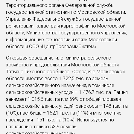
Территориального органа Федеральной службы
государственной статистики по Московской области,
Управления Федеральной службы государственной
регистрации, кадастра и картографии по Московской
области, Министерства государственного управления,
информационных технологий и связи Московской
области и ООО «ЦентрПрограммСистем».
Открывая совещание, и. о. министра сельского
хозяйства и продовольствия Московской области
Татьяна Тихонова сообщила: «Сегодня в Московской
области имеется всего 1 722,5 тыс. га земель
сельскохозяйственного назначения, в том числе
сельскохозяйственных угодий – 1 476,7 тыс. га. Пашня
занимает 1 015,6 тыс. га или 69% от общей площади
сельскохозяйственных угодий, сенокосы – 148 тыс. га
(10%), пастбища – 162,1 тыс. га (11%) и многолетние
насаждения - 151 тыс. га (10%). Используется по
назначению только 53% земель
сельскохозяйственный угодий».