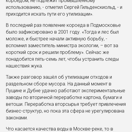
короедом, не подлежит промышленному
использованию, - отметил Сергей Гильденскиольд, - и
приходится искать пути его утилизации».
В последний раз появление короеда в Подмосковье
было зафиксировано в 2001 году. «Тогда и лес был
моложе, и быстрее начали активную борьбу, -
вспомнил заместитель министра экологии, – вот за
короткий срок и решили проблему». Сейчас же
понадобится пять-семь лет, чтобы устранить следы
нашествия жука.
Также разговор зашёл об утилизации отходов и
раздельном сборе мусора. На данный момент в
Пущине и Дубне удачно работают экспериментальные
заводы по вторичной переработке картона, бумаги и
ветоши. Переработка вторсырья требует привлечения
бизнес-структур, но пока эта сфера не урегулирована
законами.
Что касается качества воды в Москве-реке, то в