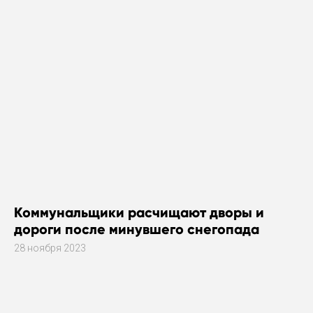
Коммунальщики расчищают дворы и
дороги после минувшего снегопада
28 ноября 2023