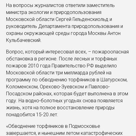
На вопросы журналистов ответили заместитель
министра экологии и природопользования
Московской области Сергей Гильденскиольд и
руководитель Департамента природопользования и
охраны окружающей среды города Москвы Антон
Кульбачевский.
Вопрос, который интересовал всех, – пожароопасная
обстановка в регионе. После лесных и торфяных
пожаров 2010 года Правительство РФ выделило
Московской области три миллиарда рублей на
программу по обводнению торфяников в Шатурском,
Коломенском, Орехово-Зуевском и Павлово-
Посадском районах, которая будет выполнена в этом
году. На водно-болотных угодьях снова появляется
жизнь, хотя на полное восстановление природы
понадобится 15-20 лет.
«Обводнение торфяников в Подмосковье
завершается, и нынешним летом катастрофических