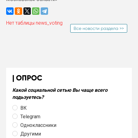
Нет таблицы news_voting
Все новости раздела >>
ОПРОС
Какой социальной сетью Вы чаще всего
подьзуетесь?
ВК
Telegram
Одноклассники
Другими