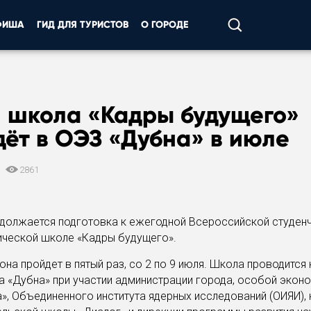
ФИША
ГИД ДЛЯ ТУРИСТОВ
О ГОРОДЕ
я школа «Кадры будущего»
ёт в ОЭЗ «Дубна» в июле
3
2861
одолжается подготовка к ежегодной Всероссийской студен
ической школе «Кадры будущего».
 она пройдет в пятый раз, со 2 по 9 июля. Школа проводится 
а «Дубна» при участии администрации города, особой экон
», Объединенного института ядерных исследований (ОИЯИ), 