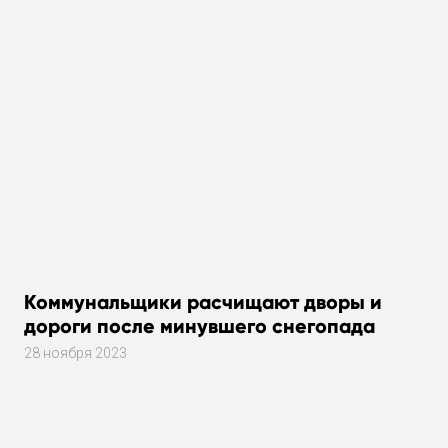
Коммунальщики расчищают дворы и
дороги после минувшего снегопада
28 ноября 2023