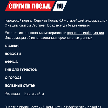
Городской портал Сергиев Посад.RU – старейший информационн
С нашим сайтом Сергиев Посад всегда будет онлайн!
Условия использования материалов и
правовая информация
Информация об
использовании персональных данных
ГЛАВНАЯ
НОВОСТИ
АФИША
ГИД ДЛЯ ТУРИСТОВ
О ГОРОДЕ
ПОЛЕЗНЫЕ СТАТЬИ
Редакция
Карта сайта
Знаете о происшествии? Напишите на
info@sergiev-posad.ru