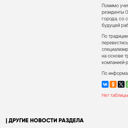
Помимо учеб
резиденты О
города, со 
будущей ра
По традици
перевестись
специализир
на основе т
компанией-р
По информа
Нет таблицы
ДРУГИЕ НОВОСТИ РАЗДЕЛА