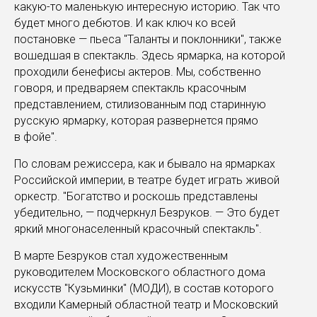
какую-то маленькую интересную историю. Так что
будет много дебютов. И как ключ ко всей
постановке — пьеса "Таланты и поклонники", также
вошедшая в спектакль. Здесь ярмарка, на которой
проходили бенефисы актеров. Мы, собственно
говоря, и предваряем спектакль красочным
представлением, стилизованным под старинную
русскую ярмарку, которая развернется прямо
в фойе".
По словам режиссера, как и бывало на ярмарках
Российской империи, в театре будет играть живой
оркестр. "Богатство и роскошь представлены
убедительно, — подчеркнул Безруков. — Это будет
яркий многонаселенный красочный спектакль".
В марте Безруков стал художественным
руководителем Московского областного дома
искусств "Кузьминки" (МОДИ), в состав которого
входили Камерный областной театр и Московский