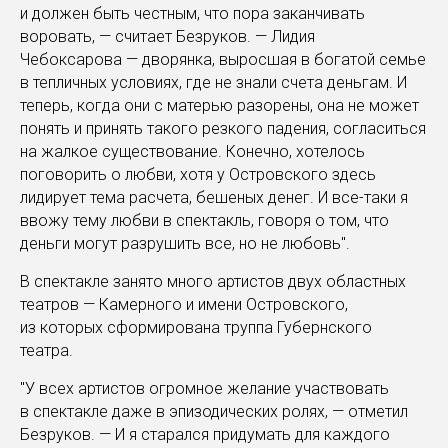
и должен быть честным, что пора заканчивать
воровать, — считает Безруков. — Лидия
Чебоксарова — дворянка, выросшая в богатой семье
в тепличных условиях, где не знали счета деньгам. И
теперь, когда они с матерью разорены, она не может
понять и принять такого резкого падения, согласиться
на жалкое существование. Конечно, хотелось
поговорить о любви, хотя у Островского здесь
лидирует тема расчета, бешеных денег. И все-таки я
ввожу тему любви в спектакль, говоря о том, что
деньги могут разрушить все, но не любовь".
В спектакле занято много артистов двух областных
театров — Камерного и имени Островского,
из которых сформирована труппа Губернского
театра.
"У всех артистов огромное желание участвовать
в спектакле даже в эпизодических ролях, — отметил
Безруков. — И я старался придумать для каждого