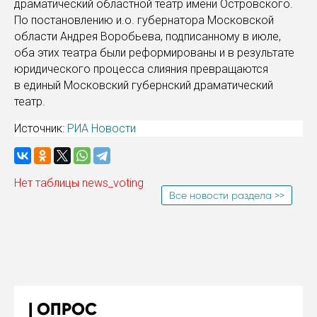
драматический областной театр имени Островского.
По постановлению и.о. губернатора Московской
области Андрея Воробьева, подписанному в июле,
оба этих театра были реформированы и в результате
юридического процесса слияния превращаются
в единый Московский губернский драматический
театр.
Источник:
РИА Новости
Нет таблицы news_voting
Все новости раздела >>
ОПРОС