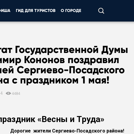
ФИША
ГИД ДЛЯ ТУРИСТОВ
О ГОРОДЕ
тат Государственной Думы
имир Кононов поздравил
лей Сергиево-Посадского
а с праздником 1 мая!
14
4484
праздник «Весны и Труда»
Дорогие жители Сергиево-Посадского района!