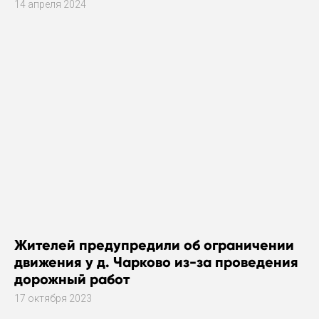
14 апреля 2024
Жителей предупредили об ограничении
движения у д. Чарково из-за проведения
дорожный работ
17 октября 2023