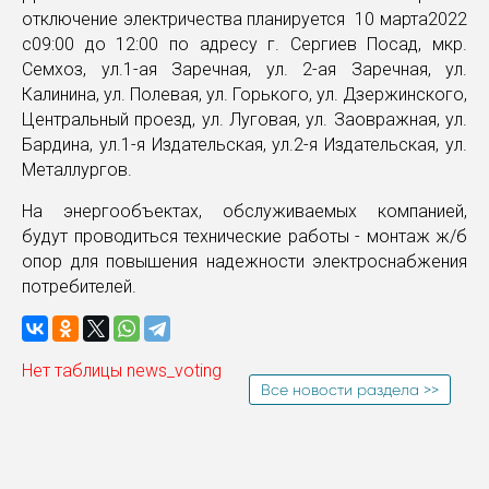
отключение электричества планируется 10 марта2022
с09:00 до 12:00 по адресу г. Сергиев Посад, мкр.
Семхоз, ул.1-ая Заречная, ул. 2-ая Заречная, ул.
Калинина, ул. Полевая, ул. Горького, ул. Дзержинского,
Центральный проезд, ул. Луговая, ул. Заовражная, ул.
Бардина, ул.1-я Издательская, ул.2-я Издательская, ул.
Металлургов.
На энергообъектах, обслуживаемых компанией,
будут проводиться технические работы - монтаж ж/б
опор для повышения надежности электроснабжения
потребителей.
Нет таблицы news_voting
Все новости раздела >>