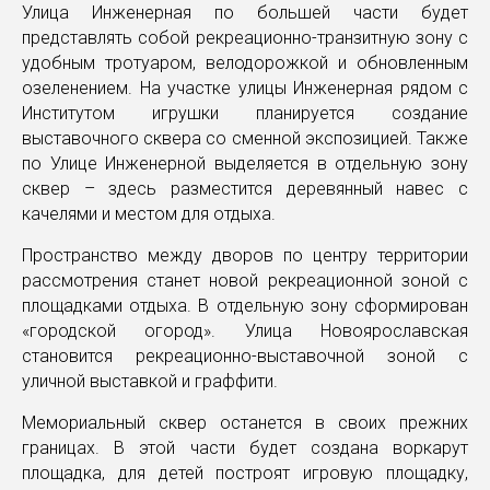
Улица Инженерная по большей части будет
представлять собой рекреационно-транзитную зону с
удобным тротуаром, велодорожкой и обновленным
озеленением. На участке улицы Инженерная рядом с
Институтом игрушки планируется создание
выставочного сквера со сменной экспозицией. Также
по Улице Инженерной выделяется в отдельную зону
сквер – здесь разместится деревянный навес с
качелями и местом для отдыха.
Пространство между дворов по центру территории
рассмотрения станет новой рекреационной зоной с
площадками отдыха. В отдельную зону сформирован
«городской огород». Улица Новоярославская
становится рекреационно-выставочной зоной с
уличной выставкой и граффити.
Мемориальный сквер останется в своих прежних
границах. В этой части будет создана воркарут
площадка, для детей построят игровую площадку,