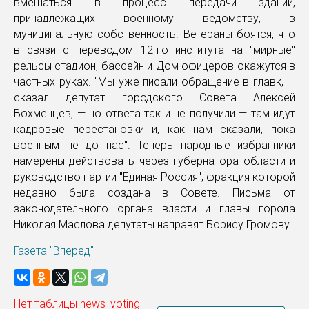
вмешаться в процесс передачи зданий,
принадлежащих военному ведомству, в
муниципальную собственность. Ветераны боятся, что
в связи с переводом 12-го института на "мирные"
рельсы стадион, бассейн и Дом офицеров окажутся в
частных руках. "Мы уже писали обращение в главк, —
сказал депутат городского Совета Алексей
Вохменцев, — но ответа так и не получили — там идут
кадровые перестановки и, как нам сказали, пока
военным не до нас". Теперь народные избранники
намерены действовать через губернатора области и
руководство партии "Единая Россия", фракция которой
недавно была создана в Совете. Письма от
законодательного органа власти и главы города
Николая Маслова депутаты направят Борису Громову.
Газета "Вперед"
Нет таблицы news_voting