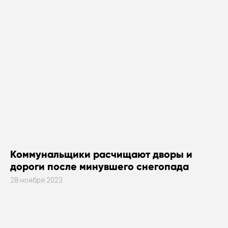
Коммунальщики расчищают дворы и
дороги после минувшего снегопада
28 ноября 2023