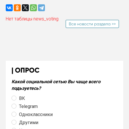
Нет таблицы news_voting
Все новости раздела >>
ОПРОС
Какой социальной сетью Вы чаще всего
подьзуетесь?
ВК
Telegram
Одноклассники
Другими