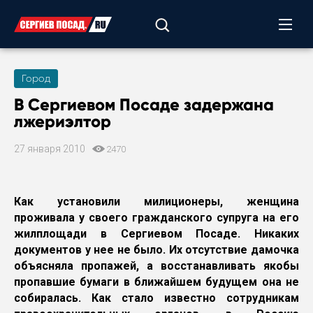
Город
В Сергиевом Посаде задержана
лжериэлтор
27 января 2010
2470
Как установили милиционеры, женщина
проживала у своего гражданского супруга на его
жилплощади в Сергиевом Посаде. Никаких
документов у нее не было. Их отсутствие дамочка
объясняла пропажей, а восстанавливать якобы
пропавшие бумаги в ближайшем будущем она не
собиралась. Как стало известно сотрудникам