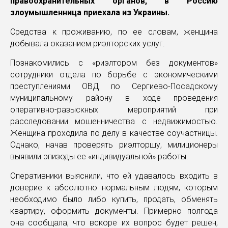
правоохранительных органов, в Россию
злоумышленница приехала из Украины.
Средства к проживанию, по ее словам, женщина
добывала оказанием риэлторских услуг.
Познакомились с «риэлтором без документов»
сотрудники отдела по борьбе с экономическими
преступлениями ОВД по Сергиево-Посадскому
муниципальному району в ходе проведения
оперативно-разыскных мероприятий при
расследовании мошенничества с недвижимостью.
Женщина проходила по делу в качестве соучастницы.
Однако, начав проверять риэлторшу, милиционеры
выявили эпизоды ее «индивидуальной» работы.
Оперативники выяснили, что ей удавалось входить в
доверие к абсолютно нормальным людям, которым
необходимо было либо купить, продать, обменять
квартиру, оформить документы. Примерно полгода
она сообщала, что вскоре их вопрос будет решен,