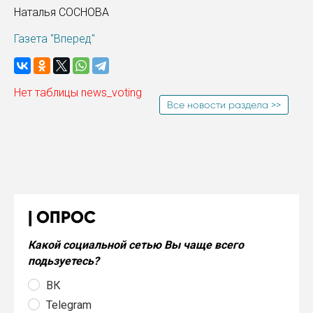
Наталья СОСНОВА
Газета "Вперед"
Нет таблицы news_voting
Все новости раздела >>
ОПРОС
Какой социальной сетью Вы чаще всего
подьзуетесь?
ВК
Telegram