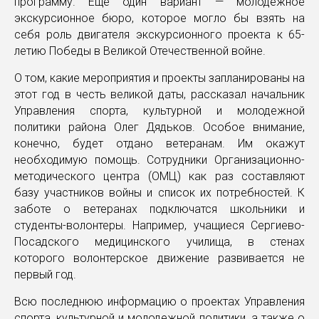
программу. Еще один вариант — молодежное
экскурсионное бюро, которое могло бы взять на
себя роль двигателя экскурсионного проекта к 65-
летию Победы в Великой Отечественной войне.
О том, какие мероприятия и проекты запланированы на
этот год в честь великой даты, рассказал начальник
Управления спорта, культурной и молодежной
политики района Олег Дядьков. Особое внимание,
конечно, будет отдано ветеранам. Им окажут
необходимую помощь. Сотрудники Организационно-
методического центра (ОМЦ) как раз составляют
базу участников войны и список их потребностей. К
заботе о ветеранах подключатся школьники и
студенты-волонтеры. Например, учащиеся Сергиево-
Посадского медицинского училища, в стенах
которого волонтерское движение развивается не
первый год.
Всю последнюю информацию о проектах Управления
спорта, культурной и молодежной политики, а также о