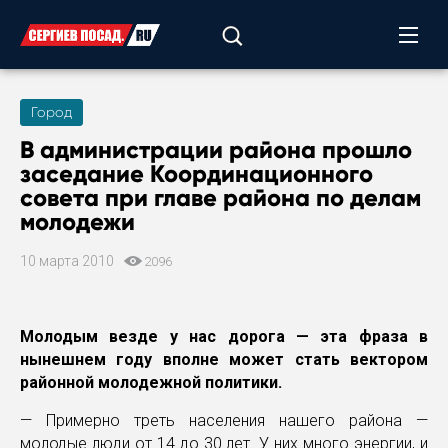
Город
В администрации района прошло
заседание Координационного
совета при главе района по делам
молодежи
10 марта 2010
2096
Молодым везде у нас дорога — эта фраза в
нынешнем году вполне может стать вектором
районной молодежной политики.
— Примерно треть населения нашего района —
молодые люди от 14 до 30 лет. У них много энергии, и