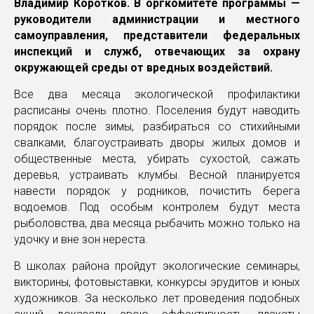
Владимир Коротков. В оргкомитете программы —
руководители администрации и местного
самоуправления, представители федеральных
инспекций и служб, отвечающих за охрану
окружающей среды от вредных воздействий.
Все два месяца экологической профилактики
расписаны очень плотно. Поселения будут наводить
порядок после зимы, разбираться со стихийными
свалками, благоустраивать дворы жилых домов и
общественные места, убирать сухостой, сажать
деревья, устраивать клумбы. Весной планируется
навести порядок у родников, почистить берега
водоемов. Под особым контролем будут места
рыболовства, два месяца рыбачить можно только на
удочку и вне зон нереста.
В школах района пройдут экологические семинары,
викторины, фотовыставки, конкурсы эрудитов и юных
художников. За несколько лет проведения подобных