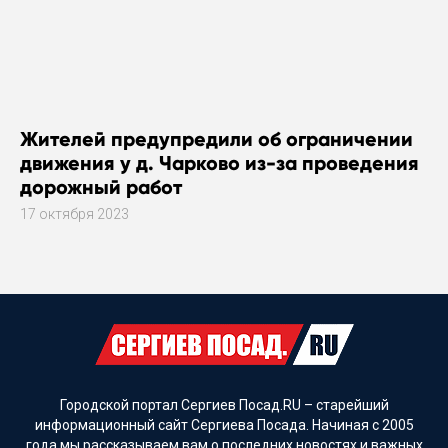
Жителей предупредили об ограничении
движения у д. Чарково из-за проведения
дорожный работ
17 октября 2023
Городской портал Сергиев Посад.RU – старейший
информационный сайт Сергиева Посада. Начиная с 2005
года мы рассказываем вам о последних новостях и важных