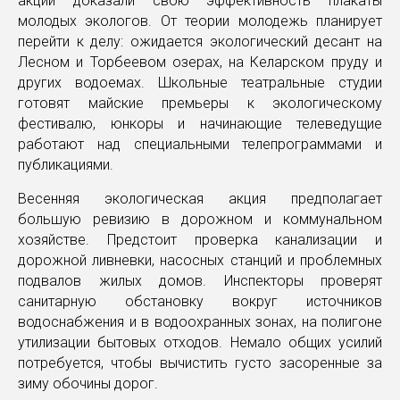
акций доказали свою эффективность плакаты
молодых экологов. От теории молодежь планирует
перейти к делу: ожидается экологический десант на
Лесном и Торбеевом озерах, на Келарском пруду и
других водоемах. Школьные театральные студии
готовят майские премьеры к экологическому
фестивалю, юнкоры и начинающие телеведущие
работают над специальными телепрограммами и
публикациями.
Весенняя экологическая акция предполагает
большую ревизию в дорожном и коммунальном
хозяйстве. Предстоит проверка канализации и
дорожной ливневки, насосных станций и проблемных
подвалов жилых домов. Инспекторы проверят
санитарную обстановку вокруг источников
водоснабжения и в водоохранных зонах, на полигоне
утилизации бытовых отходов. Немало общих усилий
потребуется, чтобы вычистить густо засоренные за
зиму обочины дорог.