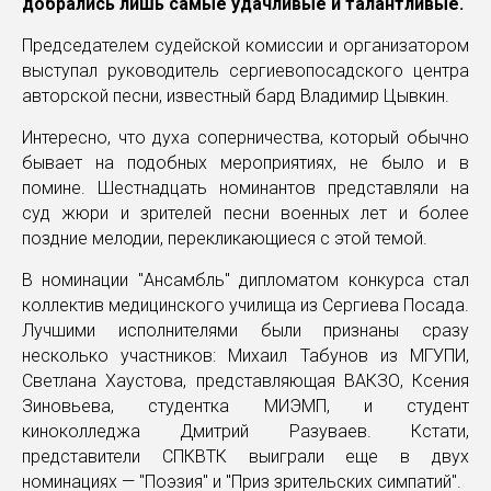
добрались лишь самые удачливые и талантливые.
Председателем судейской комиссии и организатором
выступал руководитель сергиевопосадского центра
авторской песни, известный бард Владимир Цывкин.
Интересно, что духа соперничества, который обычно
бывает на подобных мероприятиях, не было и в
помине. Шестнадцать номинантов представляли на
суд жюри и зрителей песни военных лет и более
поздние мелодии, перекликающиеся с этой темой.
В номинации "Ансамбль" дипломатом конкурса стал
коллектив медицинского училища из Сергиева Посада.
Лучшими исполнителями были признаны сразу
несколько участников: Михаил Табунов из МГУПИ,
Светлана Хаустова, представляющая ВАКЗО, Ксения
Зиновьева, студентка МИЭМП, и студент
киноколледжа Дмитрий Разуваев. Кстати,
представители СПКВТК выиграли еще в двух
номинациях — "Поэзия" и "Приз зрительских симпатий".