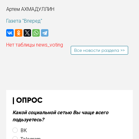
Артем АХМАДУЛЛИН
Газета "Вперед"
Нет таблицы news_voting
Все новости раздела >>
ОПРОС
Какой социальной сетью Вы чаще всего
подьзуетесь?
ВК