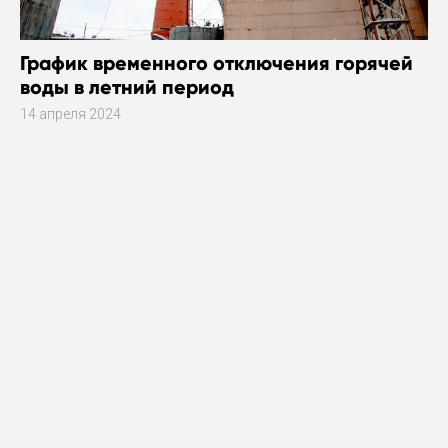
График временного отключения горячей
воды в летний период
14 апреля 2024