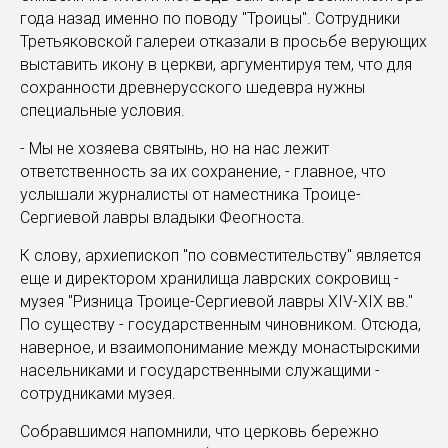
года назад именно по поводу "Троицы". Сотрудники
Третьяковской галереи отказали в просьбе верующих
выставить икону в церкви, аргументируя тем, что для
сохранности древнерусского шедевра нужны
специальные условия.
- Мы не хозяева святынь, но на нас лежит
ответственность за их сохранение, - главное, что
услышали журналисты от наместника Троице-
Сергиевой лавры владыки Феогноста.
К слову, архиепископ "по совместительству" является
еще и директором хранилища лаврских сокровищ -
музея "Ризница Троице-Сергиевой лавры XIV-XIX вв."
По существу - государственным чиновником. Отсюда,
наверное, и взаимопонимание между монастырскими
насельниками и государственными служащими -
сотрудниками музея.
Собравшимся напомнили, что церковь бережно