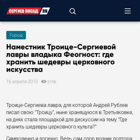
Город
Наместник Троице-Сергиевой
лавры владыка Феогност: где
хранить шедевры церковного
искусства
16 апреля 2010
3106
Троице-Сергиева лавра, для которой Андрей Рублев
писал свою "Троицу", ныне хранящуюся в Третьяковке,
на днях стала площадкой для дискуссии на тему "Где
хранить шедевры церковного культа?"
Символично и логично. Ведь сам спор возник полтора