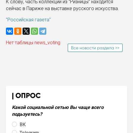
К слову, часть коллекции из "Ризницы" находится
сейчас в Париже на выставке русского искусства.
"Российская газета"
Нет таблицы news_voting
Все новости раздела >>
ОПРОС
Какой социальной сетью Вы чаще всего
подьзуетесь?
ВК
Telegram