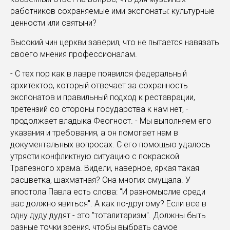
работников сохраняемые ими экспонаты: культурные
ценности или святыни?
Высокий чин церкви заверил, что не пытается навязать
своего мнения профессионалам.
- С тех пор как в лавре появился федеральный
архитектор, который отвечает за сохранность
экспонатов и правильный подход к реставрации,
претензий со стороны государства к нам нет, -
продолжает владыка Феогност. - Мы выполняем его
указания и требования, а он помогает нам в
документальных вопросах. С его помощью удалось
утрясти конфликтную ситуацию с покраской
Трапезного храма. Видели, наверное, яркая такая
расцветка, шахматная? Она многих смущала. У
апостола Павла есть слова: "И разномыслие среди
вас должно явиться". А как по-другому? Если все в
одну дуду дудят - это "тоталитаризм". Должны быть
разные точки зрения, чтобы выбрать самое