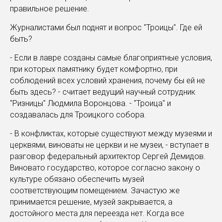
правильное решение.
Журналистами был поднят и вопрос "Троицы". Где ей
быть?
- Если в лавре созданы самые благоприятные условия,
при которых памятнику будет комфортно, при
соблюдений всех условий хранения, почему бы ей не
быть здесь? - считает ведущий научный сотрудник
"Ризницы" Людмила Воронцова. - "Троица" и
создавалась для Троицкого собора.
- В конфликтах, которые существуют между музеями и
церквями, виноваты не церкви и не музеи, - вступает в
разговор федеральный архитектор Сергей Демидов.
Виновато государство, которое согласно закону о
культуре обязано обеспечить музей
соответствующим помещением. Зачастую же
принимается решение, музей закрывается, а
достойного места для переезда нет. Когда все