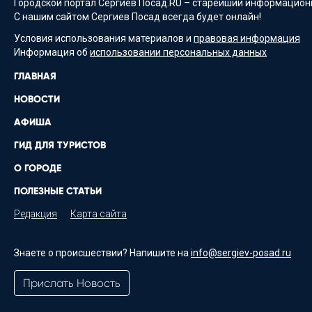
Городской портал Сергиев Посад.RU – старейший информационн
С нашим сайтом Сергиев Посад всегда будет онлайн!
Условия использования материалов и
правовая информация
Информация об
использовании персональных данных
ГЛАВНАЯ
НОВОСТИ
АФИША
ГИД ДЛЯ ТУРИСТОВ
О ГОРОДЕ
ПОЛЕЗНЫЕ СТАТЬИ
Редакция
Карта сайта
Знаете о происшествии? Напишите на
info@sergiev-posad.ru
Прислать Новость