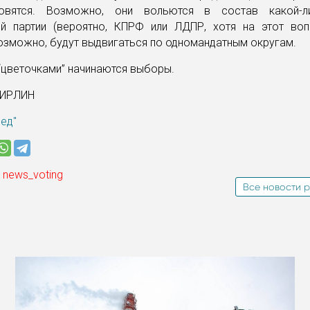
товятся. Возможно, они вольются в состав какой-л
ой партии (вероятно, КПРФ или ЛДПР, хотя на этот во
возможно, будут выдвигаться по одномандатным округам.
“цветочками” начинаются выборы.
ГИРЛИН
ред"
 news_voting
Все новости р