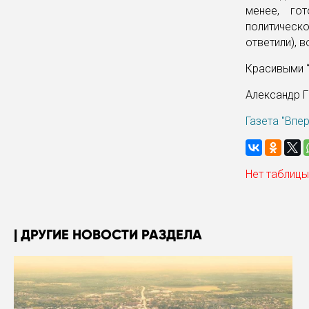
менее, го
политическ
ответили), 
Красивыми 
Александр 
Газета "Впе
Нет таблицы
ДРУГИЕ НОВОСТИ РАЗДЕЛА