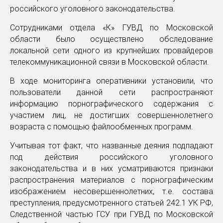
российского уголовного законодательства.
Сотрудниками отдела «К» ГУВД по Московской
области было осуществлено обследование
локальной сети одного из крупнейших провайдеров
телекоммуникационной связи в Московской области.
В ходе мониторинга оперативники установили, что
пользователи данной сети распространяют
информацию порнографического содержания с
участием лиц, не достигших совершеннолетнего
возраста с помощью файлообменных программ.
Учитывая тот факт, что названные деяния подпадают
под действия российского уголовного
законодательства и в них усматриваются признаки
распространения материалов с порнографическим
изображением несовершеннолетних, т.е. состава
преступления, предусмотренного статьей 242.1 УК РФ,
Следственной частью ГСУ при ГУВД по Московской