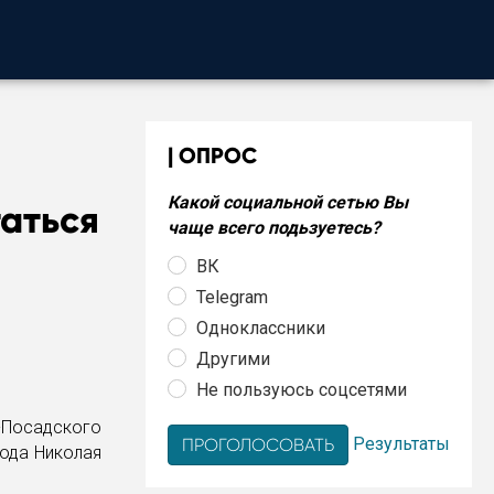
ОПРОС
Какой социальной сетью Вы
аться
чаще всего подьзуетесь?
ВК
Telegram
Одноклассники
Другими
Не пользуюсь соцсетями
-Посадского
Результаты
рода Николая