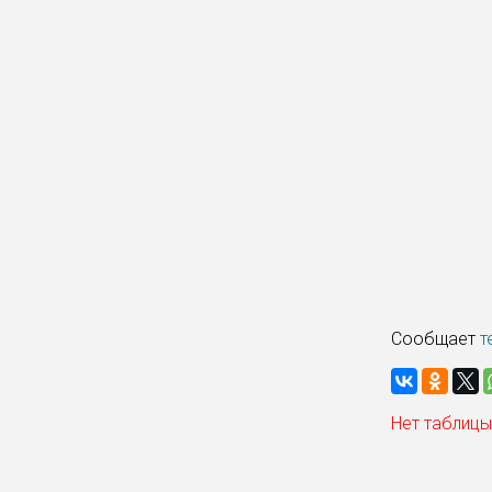
Сообщает
т
Нет таблицы