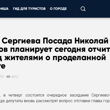
ФИША
ГИД ДЛЯ ТУРИСТОВ
О ГОРОДЕ
а Сергиева Посада Николай
в планирует сегодня отчит
д жителями о проделанной
те
010
2912
, в четверг состоится очередное заседание Сергиево
где депутаты вновь рассмотрят вопрос отставки главы го