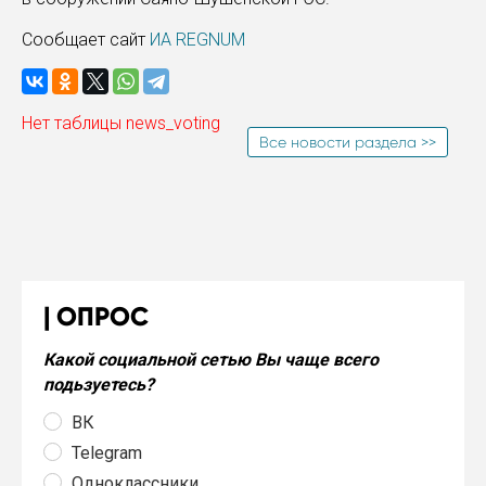
Сообщает сайт
ИА REGNUM
Нет таблицы news_voting
Все новости раздела >>
ОПРОС
Какой социальной сетью Вы чаще всего
подьзуетесь?
ВК
Telegram
Одноклассники