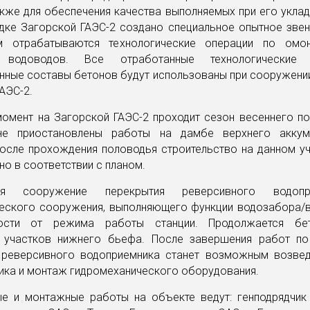
акже для обеспечения качества выполняемых при его уклад
дке Загорской ГАЭС-2 создано специальное опытное звен
м отрабатываются технологические операции по омон
 водоводов. Все отработанные технологически
нные составы бетонов будут использованы при сооружени
АЭС-2.
момент на Загорской ГАЭС-2 проходит сезон весеннего по
ине приостановлены работы на дамбе верхнего аккум
После прохождения половодья строительство на данном уч
о в соответствии с планом.
ся сооружение перекрытия реверсивного водоп
ческого сооружения, выполняющего функции водозабора/
ости от режима работы станции. Продолжается бет
 участков нижнего бьефа. После завершения работ по
 реверсивного водоприемника станет возможным возве
ика и монтаж гидромеханического оборудования.
ые и монтажные работы на объекте ведут: генподрядчи