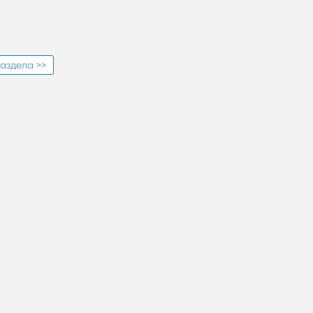
аздела >>