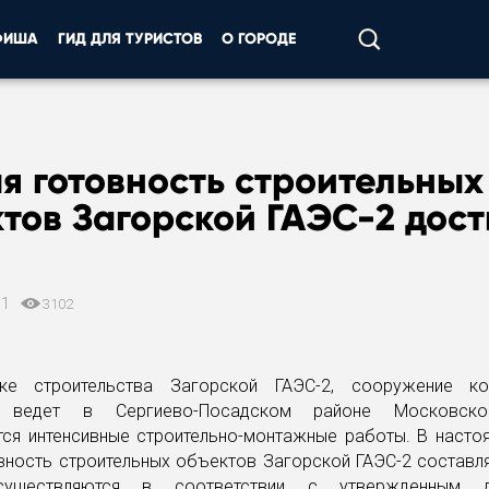
ФИША
ГИД ДЛЯ ТУРИСТОВ
О ГОРОДЕ
я готовность строительных
тов Загорской ГАЭС-2 дост
11
3102
ке строительства Загорской ГАЭС-2, сооружение к
» ведет в Сергиево-Посадском районе Московско
ся интенсивные строительно-монтажные работы. В насто
вность строительных объектов Загорской ГАЭС-2 составля
уществляются в соответствии с утвержденным д