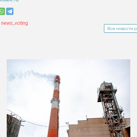
 news_voting
Все новости р