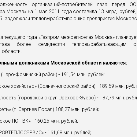
олженность организаций-потребителей газа перед ОО
з Москва» на 1 мая 2011 года составила 13 млрд. рублей,
руб. задолжали тепловырабатывающие предприятия Московс
я текущего года «Газпром межрегионгаз Москва» планируе
газа более семидесяти тепловырабатывающим ор
 области.
упными должниками Московской области являются:
(Наро-Фоминский район) - 191,54 млн. рублей;
кое хозяйство» (Солнечногорский район) - 189,69 млн. рубл
лосеть (городской округ Орехово-Зуево) - 187,79 млн. рубл
еть» (г. Сергиев Посад) 188,27 млн. рублей;
кое ПО ТВК» - 160,25 млн. рублей;
ОВТЕПЛОСЕРВИС» - 161,68 млн. рублей;