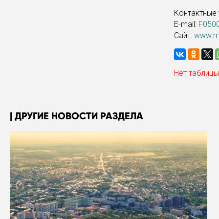
Контактные т
Е-mail:
F050
Сайт:
www.mo
Нет таблицы
ДРУГИЕ НОВОСТИ РАЗДЕЛА