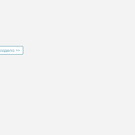
аздела >>