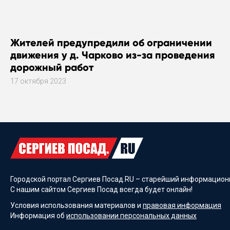
Жителей предупредили об ограничении
движения у д. Чарково из-за проведения
дорожный работ
17 октября 2023
Городской портал Сергиев Посад.RU – старейший информационн
С нашим сайтом Сергиев Посад всегда будет онлайн!
Условия использования материалов и
правовая информация
Информация об
использовании персональных данных