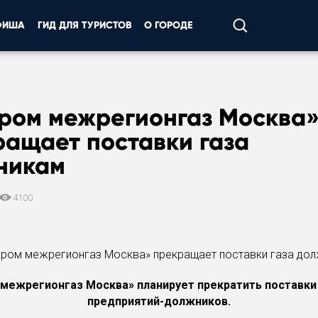
ФИША
ГИД ДЛЯ ТУРИСТОВ
О ГОРОДЕ
пром межрегионгаз Москва
ращает поставки газа
никам
4100
 межрегионгаз Москва» планирует прекратить поставки 
предприятий-должников.