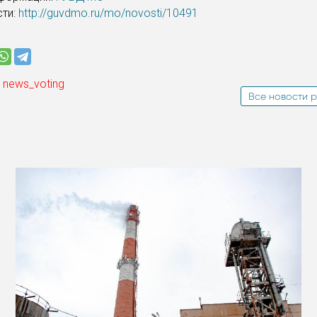
сти:
http://guvdmo.ru/mo/novosti/10491
 news_voting
Все новости р