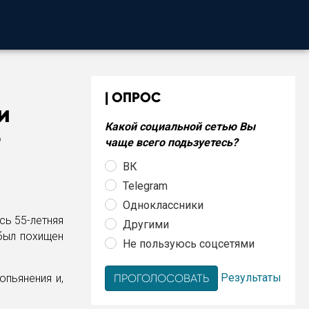
ОПРОС
и
Какой социальной сетью Вы
е
чаще всего подьзуетесь?
ВК
Telegram
Одноклассники
сь 55-летняя
Другими
 был похищен
Не пользуюсь соцсетями
Результаты
опьянения и,