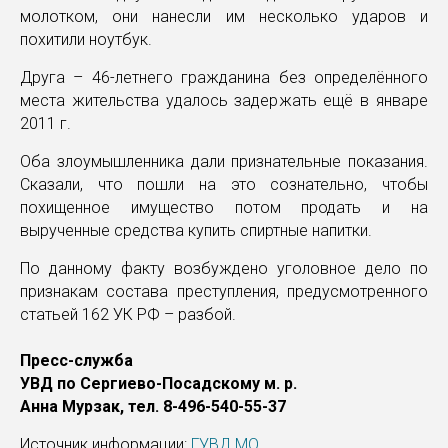
молотком, они нанесли им несколько ударов и
похитили ноутбук.
Друга – 46-летнего гражданина без определённого
места жительства удалось задержать ещё в январе
2011 г.
Оба злоумышленника дали признательные показания.
Сказали, что пошли на это сознательно, чтобы
похищенное имущество потом продать и на
вырученные средства купить спиртные напитки.
По данному факту возбуждено уголовное дело по
признакам состава преступления, предусмотренного
статьей 162 УК РФ – разбой.
Пресс-служба
УВД по Сергиево-Посадскому м. р.
Анна Мурзак, тел. 8-496-540-55-37
Источник информации:
ГУВД МО