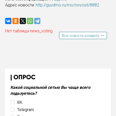
Адрес новости:
http://guvdmo.ru/mo/novosti/8882
Нет таблицы news_voting
Все новости раздела >>
ОПРОС
Какой социальной сетью Вы чаще всего
подьзуетесь?
ВК
Telegram