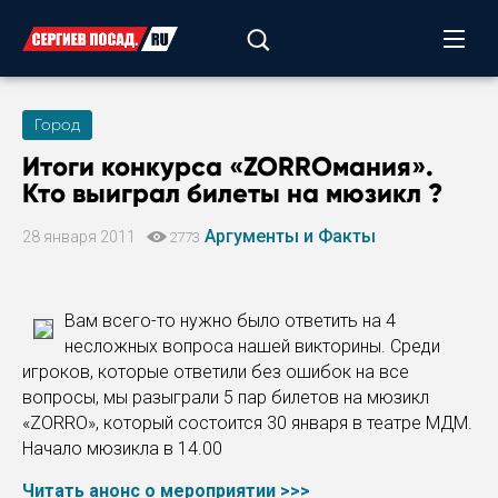
Город
Итоги конкурса «ZORROмания».
Кто выиграл билеты на мюзикл ?
Аргументы и Факты
28 января 2011
2773
Вам всего-то нужно было ответить на 4
несложных вопроса нашей викторины. Среди
игроков, которые ответили без ошибок на все
вопросы, мы разыграли 5 пар билетов на мюзикл
«ZORRO», который состоится 30 января в театре МДМ.
Начало мюзикла в 14.00
Читать анонс о мероприятии >>>