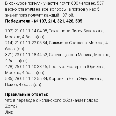
В конкурсе приняли участие почти 600 человек, 537
верно ответили на все вопросы, а призов у нас 5,
значит приз получит каждый 107-ой.
Победители - № 107, 214, 321, 428, 535
107) 21.01.11 14:04:08, Такташова Лилия Булатовна,
Москва, 4 балла(ов)
214) 21.01.11 22:05:34, Салимова Светлана, Москва, 4
балла(ов)
321) 23.01.11 18:44:52, Синельщикова Марина, Москва,
4 балла(ов)
428) 25.01.11 10:33:45, Пронько Екатерина Юрьевна,
Москва, 4 балла(ов)
535) 28.01.11 12:55:34, Коровина Нина Эдуардовна,
Псков, 4 балла(ов)
Правильные ответы:
Что в переводе с испанского обозначает слово
Zorro?
Лис