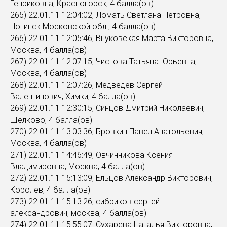
Генриковна, Красногорск, 4 балла(ов)
265) 22.01.11 12:04:02, Ломать Светлана Петровна,
Ногинск Московской обл., 4 балла(ов)
266) 22.01.11 12:05:46, Внуковская Марта Викторовна,
Москва, 4 балла(ов)
267) 22.01.11 12:07:15, Чистова Татьяна Юрьевна,
Москва, 4 балла(ов)
268) 22.01.11 12:07:26, Медведев Сергей
Валентинович, Химки, 4 балла(ов)
269) 22.01.11 12:30:15, Синцов Дмитрий Николаевич,
Щелково, 4 балла(ов)
270) 22.01.11 13:03:36, Бровкин Павел Анатольевич,
Москва, 4 балла(ов)
271) 22.01.11 14:46:49, Овчинникова Ксения
Владимировна, Москва, 4 балла(ов)
272) 22.01.11 15:13:09, Ельцов Александр Викторович,
Королев, 4 балла(ов)
273) 22.01.11 15:13:26, сибриков сергей
александрович, москва, 4 балла(ов)
274) 22.01.11 15:55:07, Сухарева Наталья Викторовна,