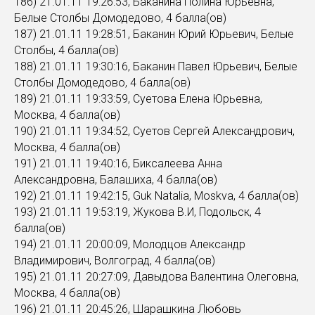
186) 21.01.11 19:26:53, Баканина Полина Юрьевна,
Белые Столбы Домодедово, 4 балла(ов)
187) 21.01.11 19:28:51, Баканин Юрий Юрьевич, Белые
Столбы, 4 балла(ов)
188) 21.01.11 19:30:16, Баканин Павел Юрьевич, Белые
Столбы Домодедово, 4 балла(ов)
189) 21.01.11 19:33:59, Суетова Елена Юрьевна,
Москва, 4 балла(ов)
190) 21.01.11 19:34:52, Суетов Сергей Александрович,
Москва, 4 балла(ов)
191) 21.01.11 19:40:16, Биксалеева Анна
Александровна, Балашиха, 4 балла(ов)
192) 21.01.11 19:42:15, Guk Natalia, Moskva, 4 балла(ов)
193) 21.01.11 19:53:19, Жукова В.И, Подольск, 4
балла(ов)
194) 21.01.11 20:00:09, Молодцов Александр
Владимирович, Волгоград, 4 балла(ов)
195) 21.01.11 20:27:09, Давыдова Валентина Олеговна,
Москва, 4 балла(ов)
196) 21.01.11 20:45:26, Шарашкина Любовь