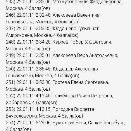
245) 22.01.11 2:32:06, Махмутова Зиля Фирдависовна,
Москва, 4 балла(ов)
246) 22.01.11 2:32:48, Алексеева Валентина
Геннадьевна, Москва, 4 балла(ов)
247) 22.01.11 2:33:35, Юлдашева Гульяннат
Амиряновна, Москва, 4 балла(ов)
248) 22.01.11 2:34:20, Кариев Робер Ульфатович,
Москва, 4 балла(ов)
249) 22.01.11 2:35:01, Алексеева Вера Анатольевна,
Москва, 4 балла(ов)
250) 22.01.11 2:35:45, Юлдашев Александр
Геннадьевич, Москва, 4 балла(ов)
251) 22.01.11 3:53:30, Гостева Елена Сергеевна,
Москва, 4 балла(ов)
252) 22.01.11 4:12:40, Голубкова Раиса Петровна,
Хабаровск, 4 балла(ов)
253) 22.01.11 4:13:15, Погодина Виолетта
Вячеславовна, Москва, 4 балла(ов)
254) 22.01.11 5:29:06, Чукотский Веня, Санкт-Петербург,
4 балла(ов)