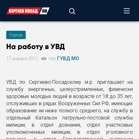
Город
На работу в УВД
ГУВД МО
17 января 2011
1583
УВД по Сергиево-Посадскому м.р. приглашает на
службу энергичных, целеустремленных, физически
здоровых молодых людей в возрасте от 18 до 35 лет,
отслуживших в рядах Вооруженных Сил РФ, имеющих
образование ни ниже полного среднего, на службу в
отдельный батальон патрульно-постовой службы
милиции, в отдел дознания, отдел участковых
уполномоченных милиции, в отдел уголовного