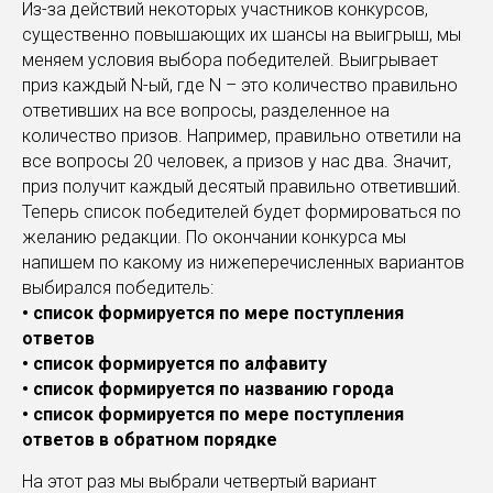
Из-за действий некоторых участников конкурсов,
существенно повышающих их шансы на выигрыш, мы
меняем условия выбора победителей. Выигрывает
приз каждый N-ый, где N – это количество правильно
ответивших на все вопросы, разделенное на
количество призов. Например, правильно ответили на
все вопросы 20 человек, а призов у нас два. Значит,
приз получит каждый десятый правильно ответивший.
Теперь список победителей будет формироваться по
желанию редакции. По окончании конкурса мы
напишем по какому из нижеперечисленных вариантов
выбирался победитель:
• список формируется по мере поступления
ответов
• список формируется по алфавиту
• список формируется по названию города
• список формируется по мере поступления
ответов в обратном порядке
На этот раз мы выбрали четвертый вариант