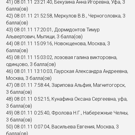
41) 08.01.11 23:21:40, Бекузина Анна Игоревна, Уфа, 3
балла(ов)
42) 08.01.11 21:52:58, Меркулов В.В., Черноголовка, 3
балла(ов)
43) 08.01.11 17:20:01, Дормидонтов Тимур
Альвертович, Мытищи, 3 балла(ов)
44) 08.01.11 15:09:16, Новокщенова, Москва, 3
балла(ов)
45) 08.01.11 15:03:02, лозовая галина викторовна,
одинцово, 3 балла(ов)
46) 08.01.11 13:10:03, Гаурская Александра Андреевна,
Москва, 3 балла(ов)
47) 08.01.11 7:58:44, Зарипова Альфия, Магнитогорск,
3 балла(ов)
48) 08.01.11 0:52:15, Кунафина Оксана Сергеевна, уфа,
3 балла(ов)
49) 08.01.11 0:25:40, Фролова Н.Г., Набережные Челны,
3 балла(ов)
50) 08.01.11 0:07:04, Васильева Евгения, Москва, 3
балла(ов)