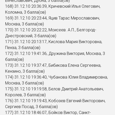
Вячеславович, Дубна, 3 балла(ов)
168) 31.12.10 20:36:39, Кричевский Илья Олегович,
Коломна, 3 балла(ов)
169) 31.12.10 20:23:44, Яцив Тарас Мирославович,
Москва, 3 балла(ов)
170) 31.12.10 20:22:22, Моисеев. А.П., Белгород-
Днестровский, 3 балла(ов)
171) 31.12.10 20:13:17, Кислова Мария Викторовна,
Пенза, 3 балла(ов)
172) 31.12.10 19:41:36, Дружина Виктория, Москва, 3
балла(ов)
173) 31.12.10 19:37:47, Бибикова Елена Сергеевна,
Кензино, 3 балла(ов)
174) 31.12.10 19:36:40, Чубанова Юлия Владимировна,
Москва, 3 балла(ов)
175) 31.12.10 19:19:58, Белов Дмитрий Анатольевич,
Королев, 3 балла(ов)
176) 31.12.10 19:19:43, Кобозев Евгений Викторович,
Сергиев Посад, 3 балла(ов)
177) 31.12.10 18:46:07, Бойков Виктор, Санкт-