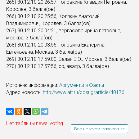
265) 30.12.10 20:26:57, Головкина Клавдия Петровна,
Королев, 3 балла(ов)
266) 30.12.10 20:25:56, Колякин Анатолий
Владимирович, Королёв, 3 балла(ов)
267) 30.12.10 20:04:21, вергасова ирина петровна,
москва, 3 балла(ов)
268) 30.12.10 20:03:56, Головина Екатерина
Евгеньевна, Москва, 3 балла(ов)
269) 30.12.10 17:59:00, Белая Е.О., Москва, 3 балла(ов)
270) 30.12.10 17:57:56, ср, авапр, 3 балла(ов)
Источник информации:
Аргументы и Факты
Адрес новости:
http://www.aif.ru/dosug/article/40176
Нет таблицы news_voting
Все новости раздела >>