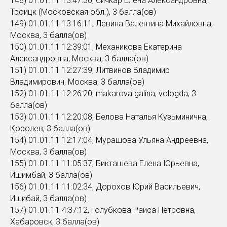
148) 01.01.11 13:47:30, Сичкар Елена Александровна,
Троицк (Московская обл.), 3 балла(ов)
149) 01.01.11 13:16:11, Левина Валентина Михайловна,
Москва, 3 балла(ов)
150) 01.01.11 12:39:01, Механикова Екатерина
Александровна, Москва, 3 балла(ов)
151) 01.01.11 12:27:39, Литвинов Владимир
Владимирович, Москва, 3 балла(ов)
152) 01.01.11 12:26:20, makarova galina, vologda, 3
балла(ов)
153) 01.01.11 12:20:08, Белова Наталья Кузьминична,
Королев, 3 балла(ов)
154) 01.01.11 12:17:04, Мурашова Ульяна Андреевна,
Москва, 3 балла(ов)
155) 01.01.11 11:05:37, Бикташева Елена Юрьевна,
Ишимбай, 3 балла(ов)
156) 01.01.11 11:02:34, Дорохов Юрий Васильевич,
Ишибай, 3 балла(ов)
157) 01.01.11 4:37:12, Голубкова Раиса Петровна,
Хабаровск, 3 балла(ов)