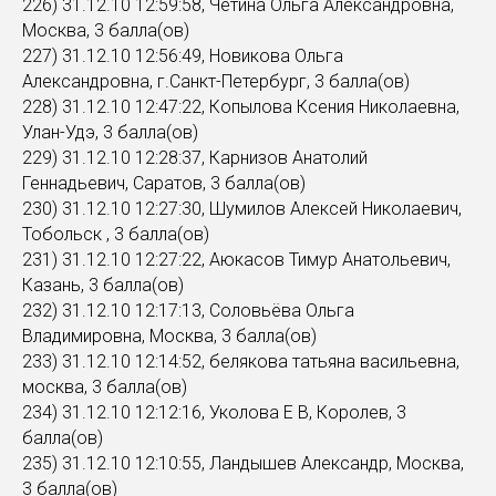
226) 31.12.10 12:59:58, Четина Ольга Александровна,
Москва, 3 балла(ов)
227) 31.12.10 12:56:49, Новикова Ольга
Александровна, г.Санкт-Петербург, 3 балла(ов)
228) 31.12.10 12:47:22, Копылова Ксения Николаевна,
Улан-Удэ, 3 балла(ов)
229) 31.12.10 12:28:37, Карнизов Анатолий
Геннадьевич, Саратов, 3 балла(ов)
230) 31.12.10 12:27:30, Шумилов Алексей Николаевич,
Тобольск , 3 балла(ов)
231) 31.12.10 12:27:22, Аюкасов Тимур Анатольевич,
Казань, 3 балла(ов)
232) 31.12.10 12:17:13, Соловьёва Ольга
Владимировна, Москва, 3 балла(ов)
233) 31.12.10 12:14:52, белякова татьяна васильевна,
москва, 3 балла(ов)
234) 31.12.10 12:12:16, Уколова Е В, Королев, 3
балла(ов)
235) 31.12.10 12:10:55, Ландышев Александр, Москва,
3 балла(ов)