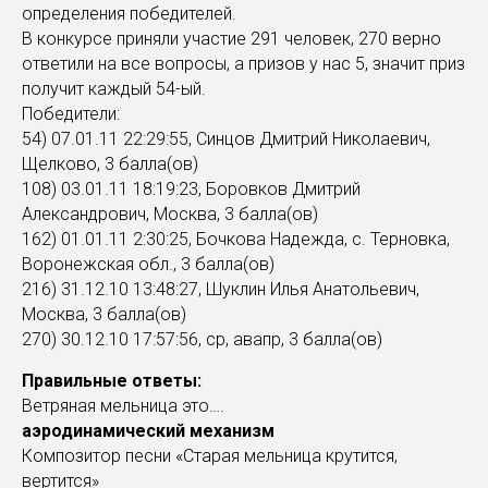
определения победителей.
В конкурсе приняли участие 291 человек, 270 верно
ответили на все вопросы, а призов у нас 5, значит приз
получит каждый 54-ый.
Победители:
54) 07.01.11 22:29:55, Cинцов Дмитрий Николаевич,
Щелково, 3 балла(ов)
108) 03.01.11 18:19:23, Боровков Дмитрий
Александрович, Москва, 3 балла(ов)
162) 01.01.11 2:30:25, Бочкова Надежда, с. Терновка,
Воронежская обл., 3 балла(ов)
216) 31.12.10 13:48:27, Шуклин Илья Анатольевич,
Москва, 3 балла(ов)
270) 30.12.10 17:57:56, ср, авапр, 3 балла(ов)
Правильные ответы:
Ветряная мельница это….
аэродинамический механизм
Композитор песни «Старая мельница крутится,
вертится»