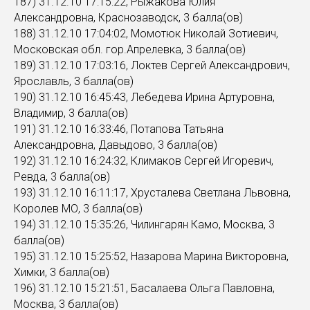
187) 31.12.10 17:15:22, Рыжакова Юлия
Александровна, Краснозаводск, 3 балла(ов)
188) 31.12.10 17:04:02, Момотюк Николай Зотиевич,
Московская обл. гор.Апрелевка, 3 балла(ов)
189) 31.12.10 17:03:16, Локтев Сергей Александрович,
Ярославль, 3 балла(ов)
190) 31.12.10 16:45:43, Лебедева Ирина Артуровна,
Владимир, 3 балла(ов)
191) 31.12.10 16:33:46, Потапова Татьяна
Александровна, Давыдово, 3 балла(ов)
192) 31.12.10 16:24:32, Климаков Сергей Игоревич,
Ревда, 3 балла(ов)
193) 31.12.10 16:11:17, Хрусталева Светлана Львовна,
Королев МО, 3 балла(ов)
194) 31.12.10 15:35:26, Чилингарян Камо, Москва, 3
балла(ов)
195) 31.12.10 15:25:52, Назарова Марина Викторовна,
Химки, 3 балла(ов)
196) 31.12.10 15:21:51, Басалаева Ольга Павловна,
Москва, 3 балла(ов)