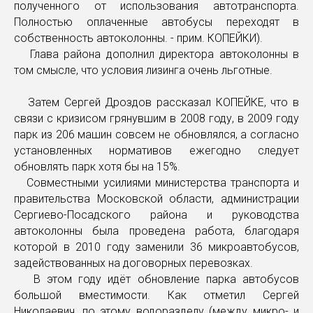
полученного от использования автотранспорта.
Полностью оплаченные автобусы переходят в
собственность автоколонны. - прим. КОПЕЙКИ).
Глава района дополнил директора автоколонны в
том смысле, что условия лизинга очень льготные.
Затем Сергей Дроздов рассказал КОПЕЙКЕ, что в
связи с кризисом грянувшим в 2008 году, в 2009 году
парк из 206 машин совсем не обновлялся, а согласно
установленных нормативов ежегодно следует
обновлять парк хотя бы на 15%.
Совместными усилиями министерства транспорта и
правительства Московской области, администрации
Сергиево-Посадского района и руководства
автоколонны была проведена работа, благодаря
которой в 2010 году заменили 36 микроавтобусов,
задействованных на договорных перевозках.
В этом году идёт обновление парка автобусов
большой вместимости. Как отметил Сергей
Николаевич, по этому водоразделу (между микро- и