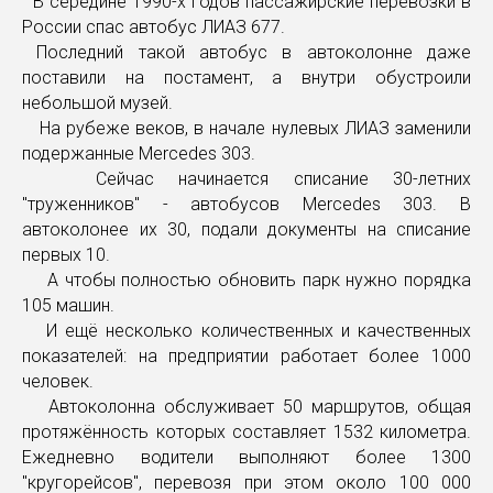
В середине 1990-х годов пассажирские перевозки в
России спас автобус ЛИАЗ 677.
Последний такой автобус в автоколонне даже
поставили на постамент, а внутри обустроили
небольшой музей.
На рубеже веков, в начале нулевых ЛИАЗ заменили
подержанные Mercedes 303.
Сейчас начинается списание 30-летних
"труженников" - автобусов Mercedes 303. В
автоколонее их 30, подали документы на списание
первых 10.
А чтобы полностью обновить парк нужно порядка
105 машин.
И ещё несколько количественных и качественных
показателей: на предприятии работает более 1000
человек.
Автоколонна обслуживает 50 маршрутов, общая
протяжённость которых составляет 1532 километра.
Ежедневно водители выполняют более 1300
"кругорейсов", перевозя при этом около 100 000