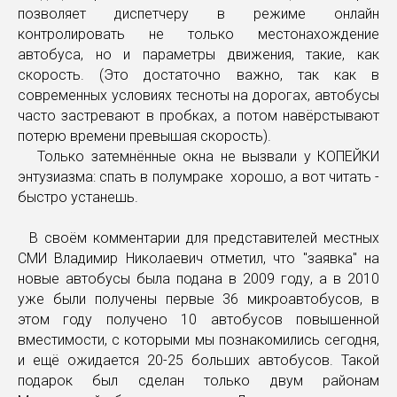
позволяет диспетчеру в режиме онлайн
контролировать не только местонахождение
автобуса, но и параметры движения, такие, как
скорость. (Это достаточно важно, так как в
современных условиях тесноты на дорогах, автобусы
часто застревают в пробках, а потом навёрстывают
потерю времени превышая скорость).
Только затемнённые окна не вызвали у КОПЕЙКИ
энтузиазма: спать в полумраке хорошо, а вот читать -
быстро устанешь.
В своём комментарии для представителей местных
СМИ Владимир Николаевич отметил, что "заявка" на
новые автобусы была подана в 2009 году, а в 2010
уже были получены первые 36 микроавтобусов, в
этом году получено 10 автобусов повышенной
вместимости, с которыми мы познакомились сегодня,
и ещё ожидается 20-25 больших автобусов. Такой
подарок был сделан только двум районам