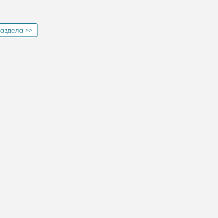
аздела >>