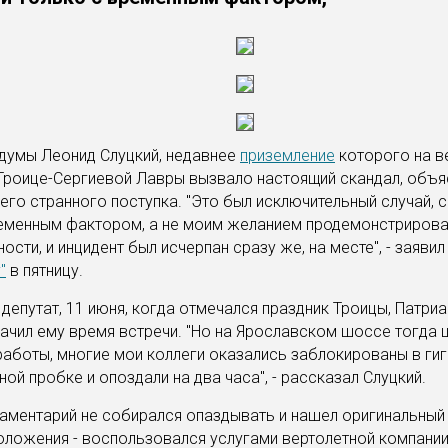
думы Леонид Слуцкий, недавнее
приземление
которого на в
Троице-Сергиевой Лавры вызвало настоящий скандал, объя
его странного поступка. "Это был исключительный случай, 
еменным фактором, а не моим желанием продемонстрирова
ости, и инцидент был исчерпан сразу же, на месте", - заявил
"
в пятницу.
 депутат, 11 июня, когда отмечался праздник Троицы, Патри
ачил ему время встречи. "Но на Ярославском шоссе тогда 
аботы, многие мои коллеги оказались заблокированы в гиг
ой пробке и опоздали на два часа", - рассказал Слуцкий.
аментарий не собирался опаздывать и нашел оригинальный
ложения - воспользовался услугами вертолетной компании