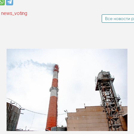
 news_voting
Все новости р