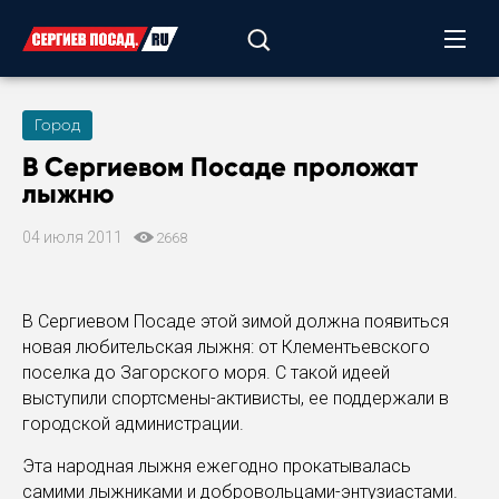
Город
В Сергиевом Посаде проложат
лыжню
04 июля 2011
2668
В Сергиевом Посаде этой зимой должна появиться
новая любительская лыжня: от Клементьевского
поселка до Загорского моря. С такой идеей
выступили спортсмены-активисты, ее поддержали в
городской администрации.
Эта народная лыжня ежегодно прокатывалась
самими лыжниками и добровольцами-энтузиастами.