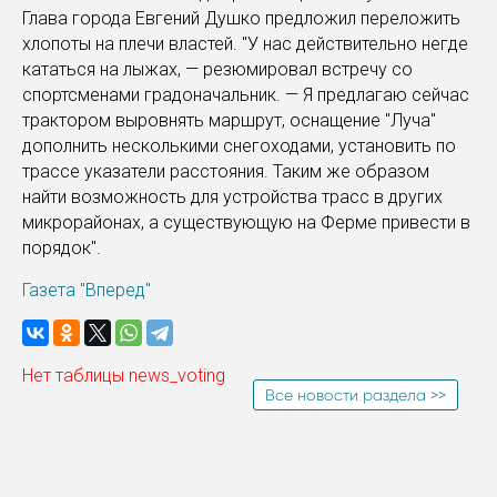
Глава города Евгений Душко предложил переложить
хлопоты на плечи властей. "У нас действительно негде
кататься на лыжах, — резюмировал встречу со
спортсменами градоначальник. — Я предлагаю сейчас
трактором выровнять маршрут, оснащение "Луча"
дополнить несколькими снегоходами, установить по
трассе указатели расстояния. Таким же образом
найти возможность для устройства трасс в других
микрорайонах, а существующую на Ферме привести в
порядок".
Газета "Вперед"
Нет таблицы news_voting
Все новости раздела >>