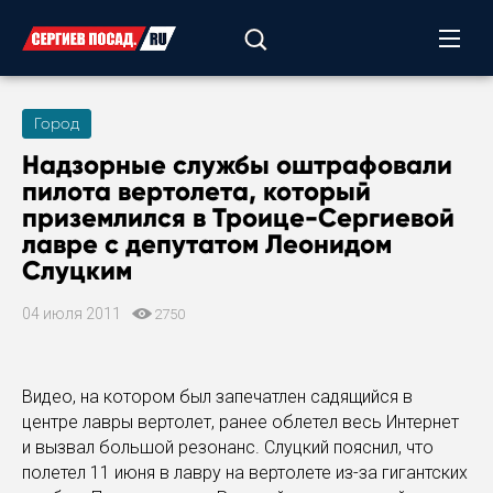
Город
Надзорные службы оштрафовали
пилота вертолета, который
приземлился в Троице-Сергиевой
лавре с депутатом Леонидом
Слуцким
04 июля 2011
2750
Видео, на котором был запечатлен садящийся в
центре лавры вертолет, ранее облетел весь Интернет
и вызвал большой резонанс. Слуцкий пояснил, что
полетел 11 июня в лавру на вертолете из-за гигантских