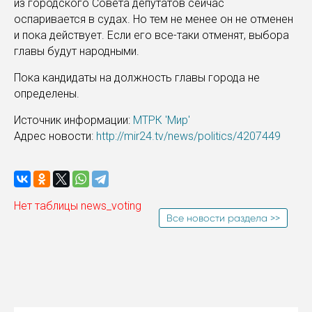
из городского Совета депутатов сейчас
оспаривается в судах. Но тем не менее он не отменен
и пока действует. Если его все-таки отменят, выбора
главы будут народными.
Пока кандидаты на должность главы города не
определены.
Источник информации:
МТРК 'Мир'
Адрес новости:
http://mir24.tv/news/politics/4207449
Нет таблицы news_voting
Все новости раздела >>