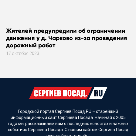
Жителей предупредили об ограничении
движения у д. Чарково из-за проведения
дорожный работ
17 октября 2023
Городской портал Сергиев Посад.RU – старейший
информационный сайт Сергиева Посада. Начиная с 2005
года мы рассказываем вам о последних новостях и важных
событиях Сергиева Посада. С нашим сайтом Сергиев Посад
всегда будет онлайн!