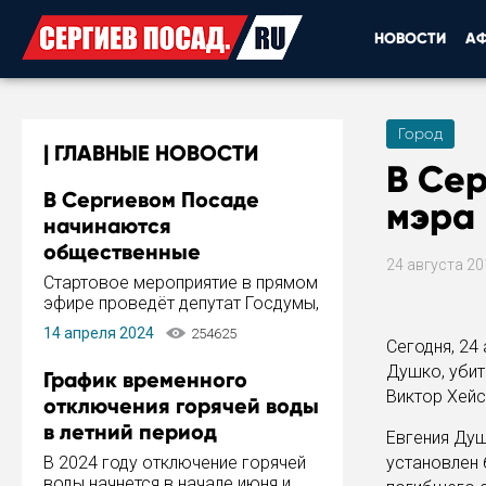
НОВОСТИ
А
Город
ГЛАВНЫЕ НОВОСТИ
В Сер
В Сергиевом Посаде
мэра
начинаются
общественные
24 августа 2
обсуждения Стратегии
Стартовое мероприятие в прямом
развития города
эфире проведёт депутат Госдумы,
инициатор и автор Концепции
14 апреля 2024
254625
развития Сергиева Посада и
Сегодня, 24
Стратегии ее реализации Сергей
Душко, убит
График временного
Пахомов.
Виктор Хейс
отключения горячей воды
в летний период
Евгения Душ
В 2024 году отключение горячей
установлен 
воды начнется в начале июня и