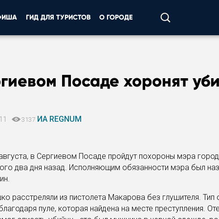
ФИША
ГИД ДЛЯ ТУРИСТОВ
О ГОРОДЕ
гиевом Посаде хоронят уби
ИА REGNUM
011
3137
 августа, в Сергиевом Посаде пройдут похороны мэра город
ого два дня назад. Исполняющим обязанности мэра был на
ин.
ко расстреляли из пистолета Макарова без глушителя. Тип
благодаря пуле, которая найдена на месте преступления. От