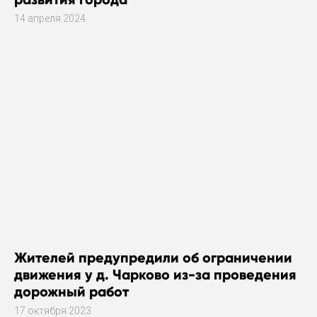
14 апреля 2024
Жителей предупредили об ограничении
движения у д. Чарково из-за проведения
дорожный работ
17 октября 2023