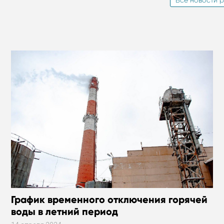
Все новости р
График временного отключения горячей
воды в летний период