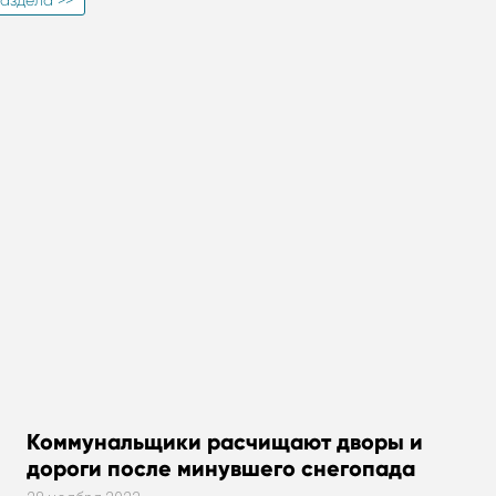
аздела >>
Коммунальщики расчищают дворы и
дороги после минувшего снегопада