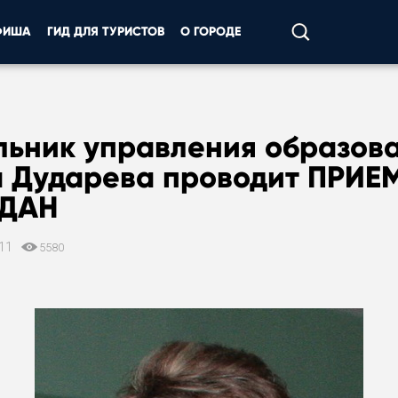
ФИША
ГИД ДЛЯ ТУРИСТОВ
О ГОРОДЕ
льник управления образов
а Дударева проводит ПРИЕ
ДАН
011
5580