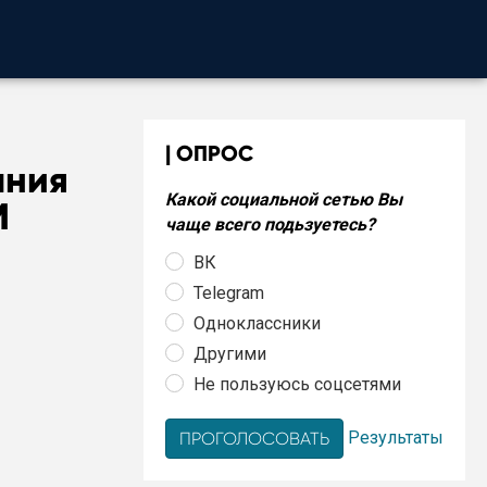
ОПРОС
ания
Какой социальной сетью Вы
М
чаще всего подьзуетесь?
ВК
Telegram
Одноклассники
Другими
Не пользуюсь соцсетями
Результаты