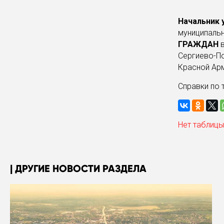
Начальник 
муниципаль
ГРАЖДАН
Сергиево-По
Красной Арми
Справки по т
Нет таблицы
ДРУГИЕ НОВОСТИ РАЗДЕЛА