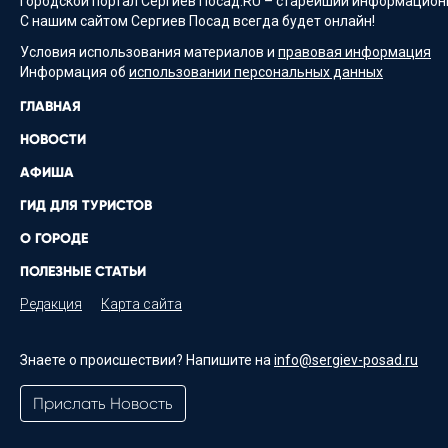
Городской портал Сергиев Посад.RU – старейший информационн
С нашим сайтом Сергиев Посад всегда будет онлайн!
Условия использования материалов и
правовая информация
Информация об
использовании персональных данных
ГЛАВНАЯ
НОВОСТИ
АФИША
ГИД ДЛЯ ТУРИСТОВ
О ГОРОДЕ
ПОЛЕЗНЫЕ СТАТЬИ
Редакция
Карта сайта
Знаете о происшествии? Напишите на
info@sergiev-posad.ru
Прислать Новость