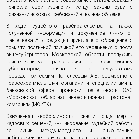
принесла свои извинения истцу, заявив суду о
признании исковых требований в полном объёме.
В ходе судебного разбирательства, а также
полученной информации и документов лично от
Пантелеева А.Б. редакция приняла его обращение о
том, что подлинной причиной его увольнения с поста
вице-губернатора Московской области послужили
принципиальные разногласия с действующим
губернатором, связанные с результатами
проведённой самим Пантелеевым А.Б. совместно с
правоохранительными органами и специалистами в
банковской сфере проверки деятельности ОАО
«Московская областная инвестиционная трастовая
компания» (МОИТК).
Озвученная необходимость принятия ряда мер и
кадровых решений, инициирование судебной работы
по линии международного и национальных
арбитражей не только не нашли поддержки со слов