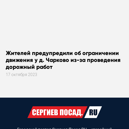
Жителей предупредили об ограничении
движения у д. Чарково из-за проведения
дорожный работ
17 октября 2023