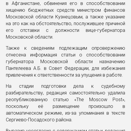
в Афганистане, обвинения его в способствовании
хищению бюджетных средств министром финансов
Московской области Кузнецовым, а также указание
на это как на обстоятельство, послужившее причиной
его отставки с должности вице-губернатора
Московской области.
Также к сведениям подлежащим опровержению
отнесена информация статьи о способствовании
губернатора Московской области назначению
Пантелеева А.Б. в Совет Федерации, для избежания
привлечения к ответственности за упущения в работе.
На стадии подготовки дела к судебному
разбирательству, редакция самостоятельно удалила
реопубликованную статью «The Moscow Post»,
поскольку её размещение произошло в
автоматическом режиме, из-за упоминания в тексте
Сергиево-Посадского района.
Выразив несогласие с содержанием статьи, редакция