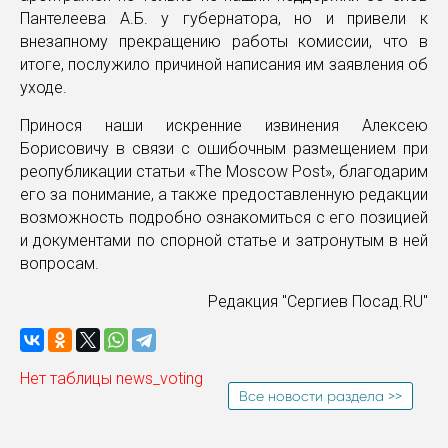
Пантелеева А.Б. у губернатора, но и привели к
внезапному прекращению работы комиссии, что в
итоге, послужило причиной написания им заявления об
уходе.
Принося наши искренние извинения Алексею
Борисовичу в связи с ошибочным размещением при
реопубликации статьи «The Moscow Post», благодарим
его за понимание, а также предоставленную редакции
возможность подробно ознакомиться с его позицией
и документами по спорной статье и затронутым в ней
вопросам.
Редакция "Сергиев Посад.RU"
Нет таблицы news_voting
Все новости раздела >>