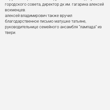
городского совета, директор дк им. гагарина алексей
вохменцев.
алексей владимирович также вручил
благодарственное письмо матушке татьяне,
руководительнице семейного ансамбля "лампада" из
твери.