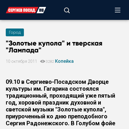
Город
"Золотые купола" и тверская
"Лампада"
Копейка
10 октября 2011
3282
09.10 в Сергиево-Посадском Дворце
культуры им. Гагарина состоялся
традиционный, проходящий уже пятый
год, хоровой праздник духовной и
светской музыки "Золотые купола",
приуроченный ко дню преподобного
Сергия Радонежского. В Голубом фойе