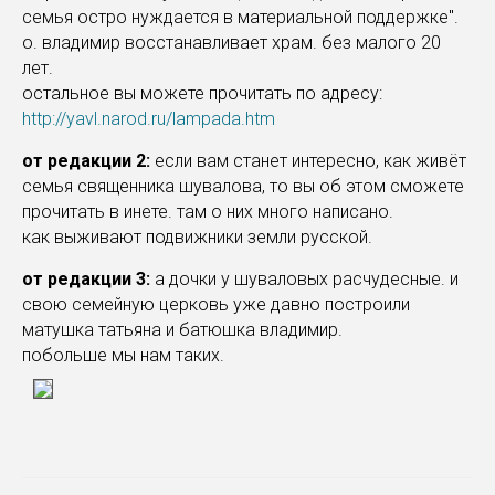
семья остро нуждается в материальной поддержке".
о. владимир восстанавливает храм. без малого 20
лет.
остальное вы можете прочитать по адресу:
http://yavl.narod.ru/lampada.htm
от редакции 2:
если вам станет интересно, как живёт
семья священника шувалова, то вы об этом сможете
прочитать в инете. там о них много написано.
как выживают подвижники земли русской.
от редакции 3:
а дочки у шуваловых расчудесные. и
свою семейную церковь уже давно построили
матушка татьяна и батюшка владимир.
побольше мы нам таких.