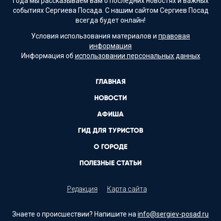
года мы рассказываем вам о последних новостях и важных
событиях Сергиева Посада. С нашим сайтом Сергиев Посад
всегда будет онлайн!
Условия использования материалов и
правовая
информация
Информация об
использовании персональных данных
ГЛАВНАЯ
НОВОСТИ
АФИША
ГИД ДЛЯ ТУРИСТОВ
О ГОРОДЕ
ПОЛЕЗНЫЕ СТАТЬИ
Редакция
Карта сайта
Знаете о происшествии? Напишите на
info@sergiev-posad.ru