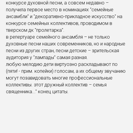
конкурсе духовной песни, а совсем недавно –
получила первое место в номинациях "семейные
ансамбли" и "декоративно-прикладное искусство" на
конкурсе семейных коллективов, проводимом в
тверском дк "пролетарка".
в репертуаре семейного ансамбля – не только
духовные песни наших современников, но и народные
песни из других стран, песни детские – зрительская
аудитория у "лампады" самая разная.
любую мелодию дети виртуозно раскладывают по
(пяти! - прим. копейки) голосам, а их общему звучанию
могут позавидовать многие профессиональные
коллективы. этот дружный коллектив – семья
священника..." конец цитаты.