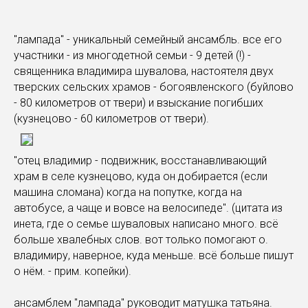
"лампада" - уникальный семейный ансамбль. все его
участники - из многодетной семьи - 9 детей (!) -
священника владимира шувалова, настоятеля двух
тверских сельских храмов - богоявленского (буйлово
- 80 километров от твери) и взыскание погибших
(кузнецово - 60 километров от твери).
"отец владимир - подвижник, восстанавливающий
храм в селе кузнецово, куда он добирается (если
машина сломана) когда на попутке, когда на
автобусе, а чаще и вовсе на велосипеде". (цитата из
инета, где о семье шуваловых написано много. всё
больше хвалебных слов. вот только помогают о.
владимиру, наверное, куда меньше. всё больше пишут
о нём. - прим. копейки).
ансамблем "лампада" руководит матушка татьяна.