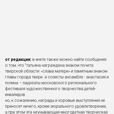
от редакции:
в инете также можно найти сообщения
о том, что "татьяна награждена знаком почета
тверской области: «слава матери» и памятным знаком
главы города твери. а солисты ансамбля - анастасия и
полина – лауреаты московского регионального
фестиваля художественного творчества детей-
инвалидов.
но, к сожалению, награды и хоровые выступления не
приносят ничего, кроме морального удовлетворения,
а при этом эта неунывающая многодетная творческая