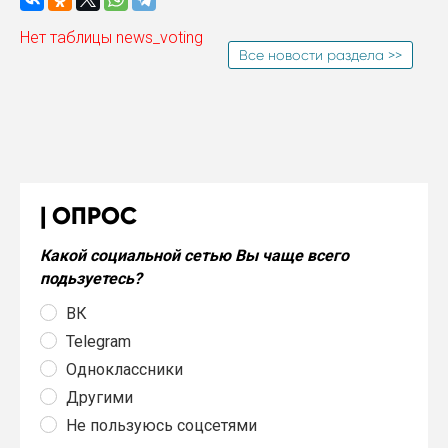
Нет таблицы news_voting
Все новости раздела >>
ОПРОС
Какой социальной сетью Вы чаще всего
подьзуетесь?
ВК
Telegram
Одноклассники
Другими
Не пользуюсь соцсетями