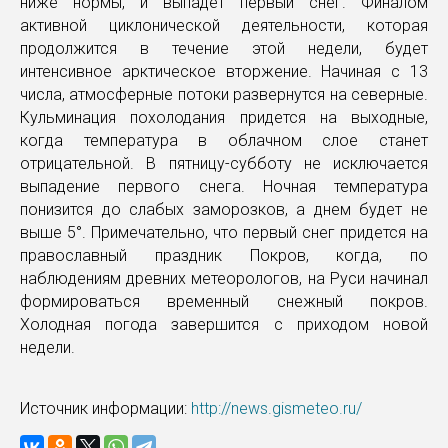
ниже нормы, и выпадет первый снег. Финалом
активной циклонической деятельности, которая
продолжится в течение этой недели, будет
интенсивное арктическое вторжение. Начиная с 13
числа, атмосферные потоки развернутся на северные.
Кульминация похолодания придется на выходные,
когда температура в облачном слое станет
отрицательной. В пятницу-субботу не исключается
выпадение первого снега. Ночная температура
понизится до слабых заморозков, а днем будет не
выше 5°. Примечательно, что первый снег придется на
православный праздник Покров, когда, по
наблюдениям древних метеорологов, на Руси начинал
формироваться временный снежный покров.
Холодная погода завершится с приходом новой
недели.
Источник информации:
http://news.gismeteo.ru/