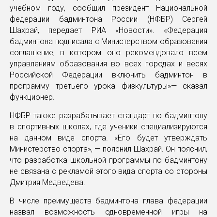
учебном году, сообщил президент Национальной
федерации бадминтона России (НФБР) Сергей
Шахрай, передает РИА «Новости». «Федерация
бадминтона подписала с Министерством образования
соглашение, в котором оно рекомендовало всем
управлениям образования во всех городах и весях
Российской Федерации включить бадминтон в
программу третьего урока физкультуры»— сказал
функционер.
НФБР также разрабатывает стандарт по бадминтону
в спортивных школах, где ученики специализируются
на данном виде спорта. «Его будет утверждать
Министерство спорта», — пояснил Шахрай. Он пояснил,
что разработка школьной программы по бадминтону
не связана с рекламой этого вида спорта со стороны
Дмитрия Медведева.
В числе преимуществ бадминтона глава федерации
назвал возможность одновременной игры на