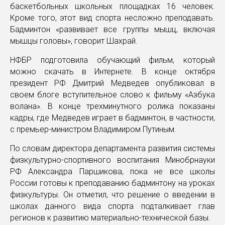
баскетбольных школьных площадках 16 человек.
Кроме того, этот вид спорта несложно преподавать.
Бадминтон «развивает все группы мышц, включая
мышцы головы», говорит Шахрай.
НФБР подготовила обучающий фильм, который
можно скачать в Интернете. В конце октября
президент РФ Дмитрий Медведев опубликовал в
своем блоге вступительное слово к фильму «Азбука
волана». В конце трехминутного ролика показаны
кадры, где Медведев играет в бадминтон, в частности,
с премьер-министром Владимиром Путиным.
По словам директора департамента развития системы
физкультурно-спортивного воспитания Минобрнауки
РФ Александра Паршикова, пока не все школы
России готовы к преподаванию бадминтону на уроках
физкультуры. Он отметил, что решение о введении в
школах данного вида спорта подталкивает глав
регионов к развитию материально-технической базы.