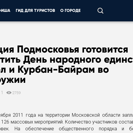
ФИША
ГИД ДЛЯ ТУРИСТОВ
О ГОРОДЕ
ия Подмосковья готовится
тить День народного единс
л и Курбан-Байрам во
ружии
11
2759
оября 2011 года на территории Московской области запл
126 массовых мероприятий. Количество участников соста
овек. На обеспечение общественного порядка и бе