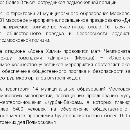
ся более 3 тысяч сотрудников подмосковной полиции.
ря на территории 21 муниципального образования Москов
 31 массовое мероприятие, посвященное празднованию «Дн
 Планируемое количество участников около 16 тысяч 
ие общественного порядка и безопасности задейст
подмосковной полиции.
а стадионе «Арена Химки» проводится матч Чемпионат
ежду командами «Динамо» (Москва) – «Спартак»
емое количество участников мероприятия составляет око
а обеспечение общественного порядка и безопасности за
сотрудников органов внутренних дел.
а территории 14 муниципальных образований Московс
 массовых мероприятий, посвященных празднованию мус
жертвоприношения «Курбан-Байрам», в которых планир
олее 6400 человек, на обеспечение общественного
ти в местах проведения будет задействовано более 160 
тренних дел Подмосковья.