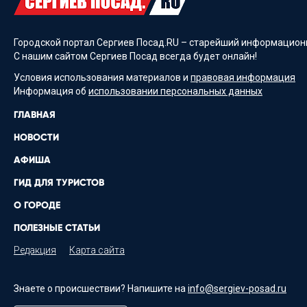
Городской портал Сергиев Посад.RU – старейший информационн
С нашим сайтом Сергиев Посад всегда будет онлайн!
Условия использования материалов и
правовая информация
Информация об
использовании персональных данных
ГЛАВНАЯ
НОВОСТИ
АФИША
ГИД ДЛЯ ТУРИСТОВ
О ГОРОДЕ
ПОЛЕЗНЫЕ СТАТЬИ
Редакция
Карта сайта
Знаете о происшествии? Напишите на
info@sergiev-posad.ru