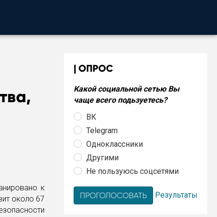
ОПРОС
Какой социальной сетью Вы
тва,
чаще всего подьзуетесь?
ВК
Telegram
Одноклассники
Другими
Не пользуюсь соцсетями
анировано к
Результаты
вит около 67
зопасности