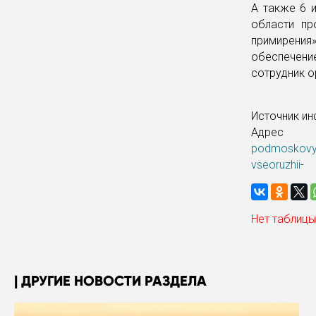
А также 6 
области пр
примирения
обеспечен
сотрудник о
Источник и
Адрес 
podmoskovya-
vseoruzhii
-
Нет таблицы
ДРУГИЕ НОВОСТИ РАЗДЕЛА