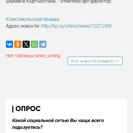
церкви в Кыргызстане, - отметила арт-директор.
Комсомольская правда
Адрес новости:
http://kp.ru/online/news/1021249/
Нет таблицы news_voting
Все новости раздела >>
ОПРОС
Какой социальной сетью Вы чаще всего
подьзуетесь?