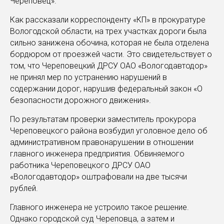
Череповец».
Как рассказали корреспонденту «КП» в прокуратуре
Вологодской области, на трех участках дороги была
сильно занижена обочина, которая не была отделена
бордюром от проезжей части. Это свидетельствует о
том, что Череповецкий ДРСУ ОАО «Вологодавтодор»
не принял мер по устранению нарушений в
содержании дорог, нарушив федеральный закон «О
безопасности дорожного движения».
По результатам проверки заместитель прокурора
Череповецкого района возбудил уголовное дело об
административном правонарушении в отношении
главного инженера предприятия. Обвиняемого
работника Череповецкого ДРСУ ОАО
«Вологодавтодор» оштрафовали на две тысячи
рублей.
Главного инженера не устроило такое решение.
Однако городской суд Череповца, а затем и