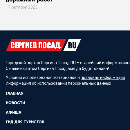
17 октября 2023
Городской портал Сергиев Посад.RU – старейший информационн
С нашим сайтом Сергиев Посад всегда будет онлайн!
Условия использования материалов и
правовая информация
Информация об
использовании персональных данных
ГЛАВНАЯ
НОВОСТИ
АФИША
ГИД ДЛЯ ТУРИСТОВ