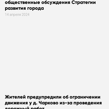
общественные обсуждения Стратегии
развития города
14 апреля 2024
Жителей предупредили об ограничении
движения у д. Чарково из-за проведения
дорожный работ