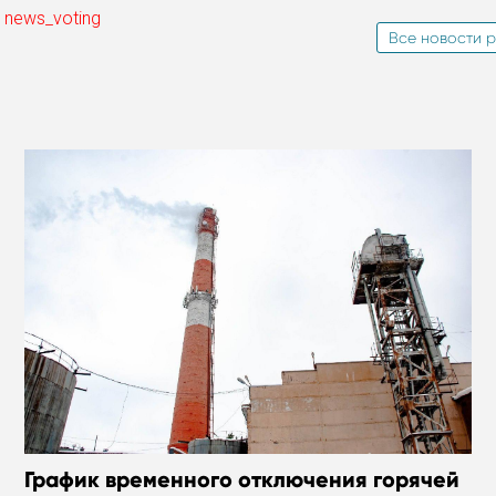
 news_voting
Все новости р
График временного отключения горячей