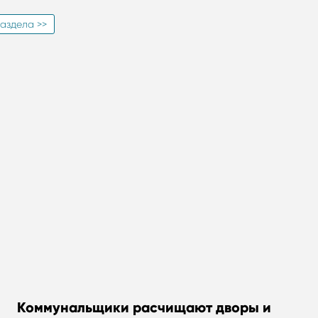
аздела >>
Коммунальщики расчищают дворы и