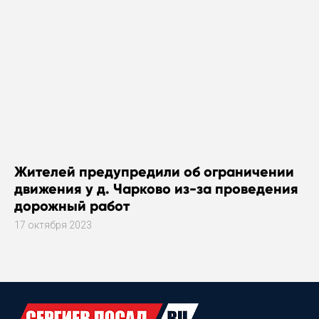
Жителей предупредили об ограничении
движения у д. Чарково из-за проведения
дорожный работ
17 октября 2023