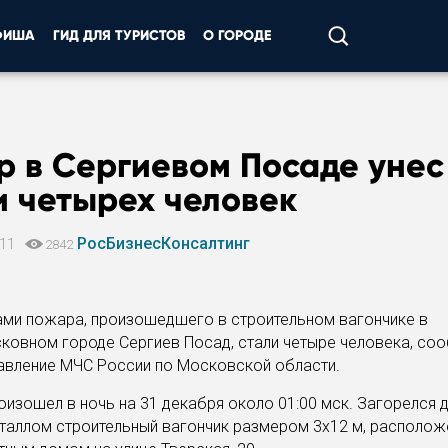
ФИША
ГИД ДЛЯ ТУРИСТОВ
О ГОРОДЕ
р в Сергиевом Посаде унес
и четырех человек
РосБизнесКонсалтинг
011
2842
ми пожара, произошедшего в строительном вагончике в
ковном городе Сергиев Посад, стали четыре человека, со
авление МЧС России по Московской области.
оизошел в ночь на 31 декабря около 01:00 мск. Загорелся 
таллом строительный вагончик размером 3х12 м, располож