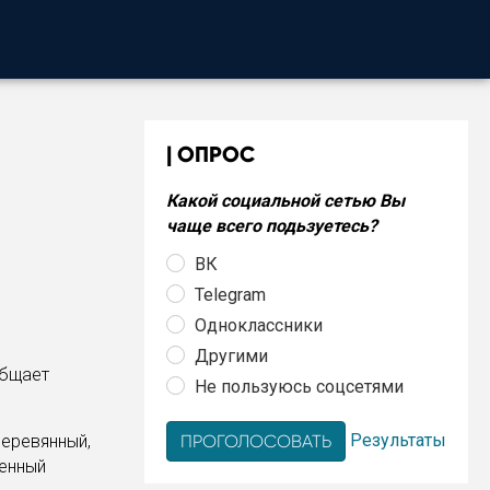
ОПРОС
Какой социальной сетью Вы
чаще всего подьзуетесь?
ВК
Telegram
Одноклассники
Другими
общает
Не пользуюсь соцсетями
Результаты
деревянный,
енный