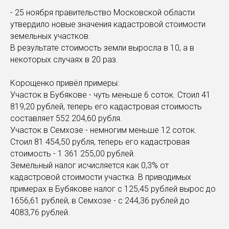
- 25 ноября правительство Московской области
утвердило новые значения кадастровой стоимости
земельных участков.
В результате стоимость земли выросла в 10, а в
некоторых случаях в 20 раз.
Корощенко привёл примеры:
Участок в Бубякове - чуть меньше 6 соток. Стоил 41
819,20 рублей, теперь его кадастровая стоимость
составляет 552 204,60 рубля.
Участок в Семхозе - немногим меньше 12 соток.
Стоил 81 454,50 рубля, теперь его кадастровая
стоимость - 1 361 255,00 рублей.
Земельный налог исчисляется как 0,3% от
кадастровой стоимости участка. В приводимых
примерах в Бубякове налог с 125,45 рублей вырос до
1656,61 рублей, в Семхозе - с 244,36 рублей до
4083,76 рублей.