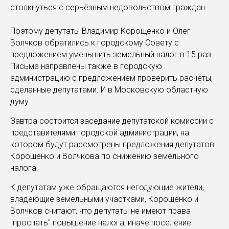
столкнуться с серьёзным недовольством граждан.
Поэтому депутаты Владимир Корощенко и Олег
Волчков обратились к городскому Совету с
предложением уменьшить земельный налог в 15 раз.
Письма направлены также в городскую
администрацию с предложением проверить расчёты,
сделанные депутатами. И в Московскую областную
думу.
Завтра состоится заседание депутатской комиссии с
представителями городской администрации, на
котором будут рассмотрены предложения депутатов
Корощенко и Волчкова по снижению земельного
налога.
К депутатам уже обращаются негодующие жители,
владеющие земельными участками, Корощенко и
Волчков считают, что депутаты не имеют права
"проспать" повышение налога, иначе поселение