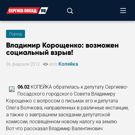
Город
Владимир Корощенко: возможен
социальный взрыв!
Копейка
06 февраля 2012
4355
06.02
КОПЕЙКА обратилась к депутату Сергиево-
Посадского городского Совета Владимиру
Корощенко с вопросом о письмах его и депутата
Олега Волчкова, направленных в различные инстанции,
а также о завтрашнем заседании депутатской
комиссии, посвящённом новому налогу на землю.
Вот что рассказал Владимир Валентинович: