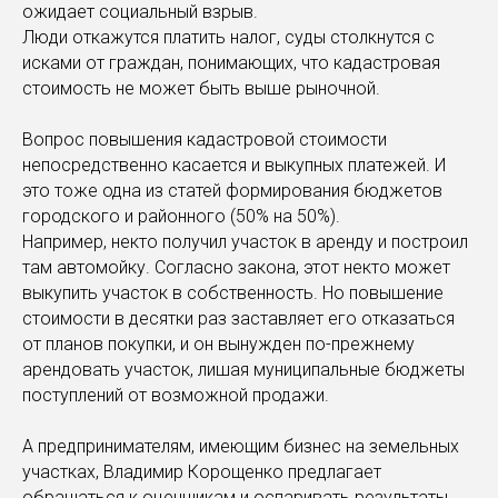
ожидает социальный взрыв.
Люди откажутся платить налог, суды столкнутся с
исками от граждан, понимающих, что кадастровая
стоимость не может быть выше рыночной.
Вопрос повышения кадастровой стоимости
непосредственно касается и выкупных платежей. И
это тоже одна из статей формирования бюджетов
городского и районного (50% на 50%).
Например, некто получил участок в аренду и построил
там автомойку. Согласно закона, этот некто может
выкупить участок в собственность. Но повышение
стоимости в десятки раз заставляет его отказаться
от планов покупки, и он вынужден по-прежнему
арендовать участок, лишая муниципальные бюджеты
поступлений от возможной продажи.
А предпринимателям, имеющим бизнес на земельных
участках, Владимир Корощенко предлагает
обращаться к оценщикам и оспаривать результаты