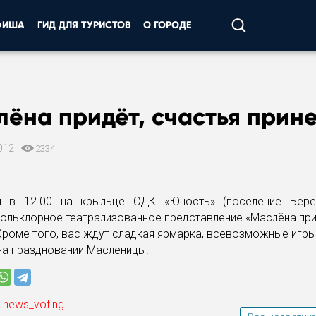
ФИША
ГИД ДЛЯ ТУРИСТОВ
О ГОРОДЕ
ёна придёт, счастья прине
012
2334
 в 12.00 на крыльце СДК «Юность» (поселение Бере
ольклорное театрализованное представление «Маслёна при
 Кроме того, вас ждут сладкая ярмарка, всевозможные игры
на праздновании Масленицы!
 news_voting