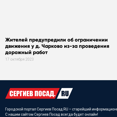
Жителей предупредили об ограничении
движения у д. Чарково из-за проведения
дорожный работ
17 октября 2023
Городской портал Сергиев Посад.RU – старейший информационн
С нашим сайтом Сергиев Посад всегда будет онлайн!