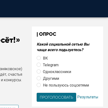
ОПРОС
сёт!»
Какой социальной сетью Вы
чаще всего подьзуетесь?
ВК
Telegram
зняковское)
Одноклассники
дёт, счастья
Другими
 и конкурсы.
Не пользуюсь соцсетями
Результаты