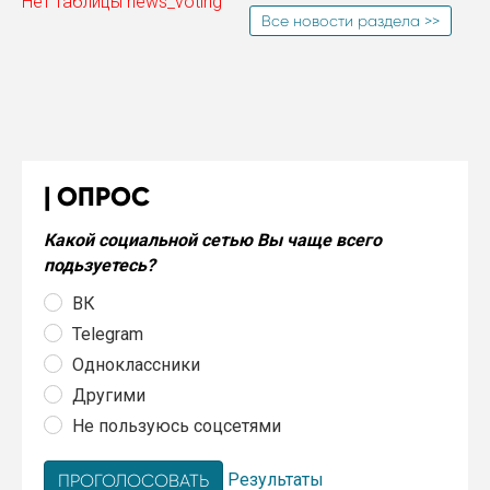
Нет таблицы news_voting
Все новости раздела >>
ОПРОС
Какой социальной сетью Вы чаще всего
подьзуетесь?
ВК
Telegram
Одноклассники
Другими
Не пользуюсь соцсетями
Результаты