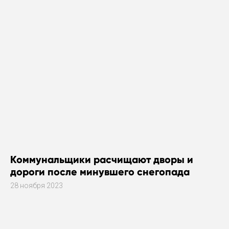
Коммунальщики расчищают дворы и
дороги после минувшего снегопада
28 ноября 2023