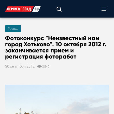
Город
Фотоконкурс "Неизвестный нам
город Хотьково". 10 октября 2012 г.
заканчивается прием и
регистрация фоторабот
30 сентября 2012
3540