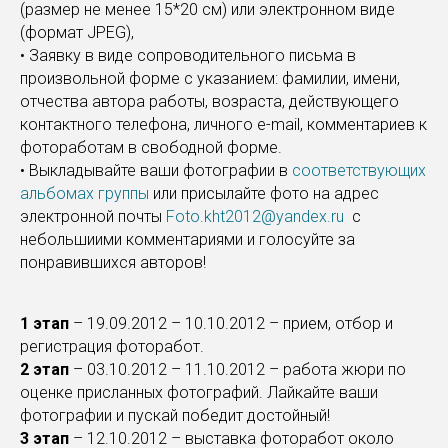
(размер не менее 15*20 см) или электронном виде
(формат JPEG),
• Заявку в виде сопроводительного письма в
произвольной форме с указанием: фамилии, имени,
отчества автора работы, возраста, действующего
контактного телефона, личного e-mail, комментариев к
фотоработам в свободной форме.
• Выкладывайте ваши фотографии в
соответствующих
альбомах группы
или присылайте фото на адрес
электронной почты
Foto.kht2012@yandex.ru
с
небольшиими комментариями и голосуйте за
понравившихся авторов!
1 этап
– 19.09.2012 – 10.10.2012 – прием, отбор и
регистрация фоторабот.
2 этап
– 03.10.2012 – 11.10.2012 – работа жюри по
оценке присланных фотографий. Лайкайте ваши
фотографии и пускай победит достойный!
3 этап
– 12.10.2012 – выставка фоторабот около