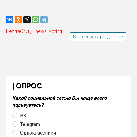
Нет таблицы news_voting
Все новости раздела >>
ОПРОС
Какой социальной сетью Вы чаще всего
подьзуетесь?
ВК
Telegram
Одноклассники