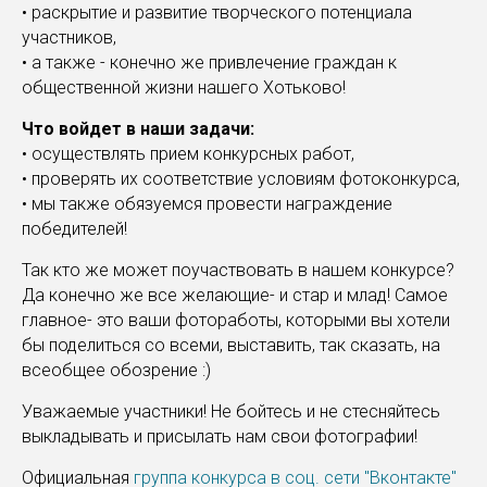
• раскрытие и развитие творческого потенциала
участников,
• а также - конечно же привлечение граждан к
общественной жизни нашего Хотьково!
Что войдет в наши задачи:
• осуществлять прием конкурсных работ,
• проверять их соответствие условиям фотоконкурса,
• мы также обязуемся провести награждение
победителей!
Так кто же может поучаствовать в нашем конкурсе?
Да конечно же все желающие- и стар и млад! Самое
главное- это ваши фотоработы, которыми вы хотели
бы поделиться со всеми, выставить, так сказать, на
всеобщее обозрение :)
Уважаемые участники! Не бойтесь и не стесняйтесь
выкладывать и присылать нам свои фотографии!
Официальная
группа конкурса в соц. сети "Вконтакте"