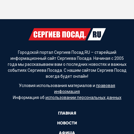
Городской портал Сергиев Посад.RU – старейший
информационный сайт Сергиева Посада. Начиная с 2005
года мы рассказываем вам о последних новостях и важных
событиях Сергиева Посада. С нашим сайтом Сергиев Посад
всегда будет онлайн!
Условия использования материалов и
правовая
информация
Информация об
использовании персональных данных
ГЛАВНАЯ
НОВОСТИ
АФИША