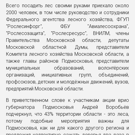
Всего посадить лес своими руками приехало около
2000 человек, в том числе руководство и сотрудники
Федерального агентства лесного хозяйства, ФГУП
"Рослесинфорг", ФБУ "Авиалесоохрана",
"Рослесозащита", "Рослесресурс", ВНИЛМ, члены
Правительства Московской области, депутаты
Московской областной Думы, представители
Комитета лесного хозяйства Московской области, а
также главы районов Подмосковья, представители
муниципальных образований, волонтёрских
организаций, инициативных групп, объединений,
профсоюзов, детских и молодёжных движений, вузов,
предприятий Московской области.
В приветственном слове к участникам акции врио
губернатора Подмосковья Андрей Воробьёв
подчеркнул, что 43% территории области - это леса,
потому подобные мероприятия важны для
Подмосковья, как ни для какого другого региона и
предложил коллективно сажать деревья два раза в