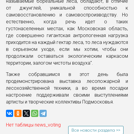
называемые бореальные леса, обладают, в отличие
от джунглей, уникальной способностью к
самовосстановлению и самовоспроизводству. Но
естественно, когда речь идет о таких
густонаселенных местах, как Московская область,
где совершенно гигантская антропогенная нагрузка
приходится на каждый гектар леса, то леса нуждаются
в серьезном уходе, если мы хотим, чтобы они
продолжали оставаться экологическим каркасом
территории, залогом чистоты воздуха".
Также собравшимся в этот день была
продемонстрирована выставка лесопожарной и
лесохозяйственной техники, а во время посадки
настроение поддерживали своими выступлениями
артисты и творческие коллективы Подмосковья.
Нет таблицы news_voting
Все новости раздела >>