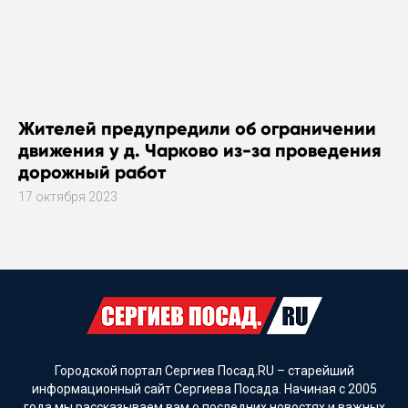
Жителей предупредили об ограничении
движения у д. Чарково из-за проведения
дорожный работ
17 октября 2023
Городской портал Сергиев Посад.RU – старейший
информационный сайт Сергиева Посада. Начиная с 2005
года мы рассказываем вам о последних новостях и важных