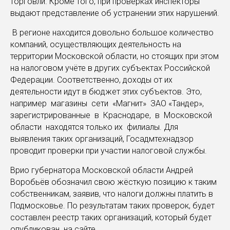
торговли. Кроме того, при проверках инспекторы
выдают представление об устранении этих нарушений.
В регионе находится довольно большое количество
компаний, осуществляющих деятельность на
территории Московской области, но стоящих при этом
на налоговом учёте в других субъектах Российской
Федерации. Соответственно, доходы от их
деятельности идут в бюджет этих субъектов. Это,
например магазины сети «Магнит» ЗАО «Тандер»,
зарегистрированные в Краснодаре, в Московской
области находятся только их филиалы. Для
выявления таких организаций, Госадмтехнадзор
проводит проверки при участии налоговой службы.
Врио губернатора Московской области Андрей
Воробьёв обозначил свою жёсткую позицию к таким
собственникам, заявив, что налоги должны платить в
Подмосковье. По результатам таких проверок, будет
составлен реестр таких организаций, который будет
опубликован на сайте.