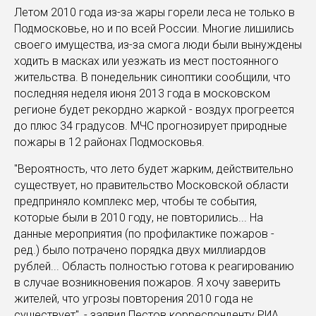
Летом 2010 года из-за жары горели леса не только в
Подмосковье, но и по всей России. Многие лишились
своего имущества, из-за смога люди были вынуждены
ходить в масках или уезжать из мест постоянного
жительства. В понедельник синоптики сообщили, что
последняя неделя июня 2013 года в московском
регионе будет рекордно жаркой - воздух прогреется
до плюс 34 градусов. МЧС прогнозирует природные
пожары в 12 районах Подмосковья.
"Вероятность, что лето будет жарким, действительно
существует, но правительство Московской области
предприняло комплекс мер, чтобы те события,
которые были в 2010 году, не повторились... На
данные мероприятия (по профилактике пожаров -
ред.) было потрачено порядка двух миллиардов
рублей... Область полностью готова к реагированию
в случае возникновения пожаров. Я хочу заверить
жителей, что угрозы повторения 2010 года не
существует", - заявил Пестов корреспонденту РИА