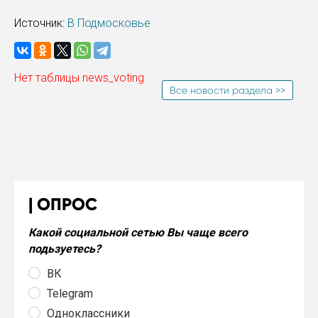
Источник:
В Подмосковье
Нет таблицы news_voting
Все новости раздела >>
ОПРОС
Какой социальной сетью Вы чаще всего
подьзуетесь?
ВК
Telegram
Одноклассники