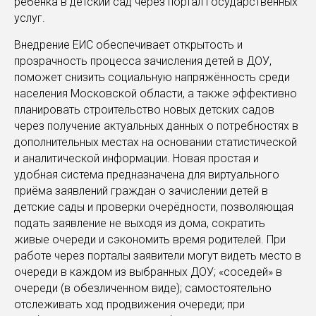
ребёнка в детский сад через портал государственных
услуг.
Внедрение ЕИС обеспечивает открытость и
прозрачность процесса зачисления детей в ДОУ,
поможет снизить социальную напряжённость среди
населения Московской области, а также эффективно
планировать строительство новых детских садов
через получение актуальных данных о потребностях в
дополнительных местах на основании статистической
и аналитической информации. Новая простая и
удобная система предназначена для виртуального
приёма заявлений граждан о зачислении детей в
детские сады и проверки очерёдности, позволяющая
подать заявление не выходя из дома, сократить
живые очереди и сэкономить время родителей. При
работе через порталы заявители могут видеть место в
очереди в каждом из выбранных ДОУ; «соседей» в
очереди (в обезличенном виде); самостоятельно
отслеживать ход продвижения очереди; при