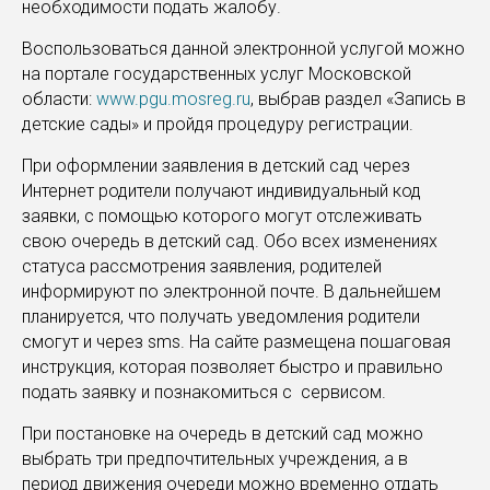
необходимости подать жалобу.
Воспользоваться данной электронной услугой можно
на портале государственных услуг Московской
области:
www.pgu.mosreg.ru
, выбрав раздел «Запись в
детские сады» и пройдя процедуру регистрации.
При оформлении заявления в детский сад через
Интернет родители получают индивидуальный код
заявки, с помощью которого могут отслеживать
свою очередь в детский сад. Обо всех изменениях
статуса рассмотрения заявления, родителей
информируют по электронной почте. В дальнейшем
планируется, что получать уведомления родители
смогут и через sms. На сайте размещена пошаговая
инструкция, которая позволяет быстро и правильно
подать заявку и познакомиться с сервисом.
При постановке на очередь в детский сад можно
выбрать три предпочтительных учреждения, а в
период движения очереди можно временно отдать